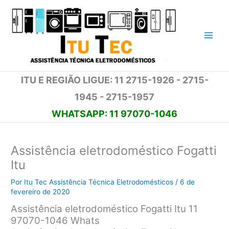
Ir
para
o
conteúdo
ITU E REGIÃO LIGUE: 11 2715-1926 - 2715-
1945 - 2715-1957
WHATSAPP: 11 97070-1046
Assistência eletrodoméstico Fogatti
Itu
Por
Itu Tec Assistência Técnica Eletrodomésticos
/
6 de
fevereiro de 2020
Assistência eletrodoméstico Fogatti Itu 11
97070-1046 Whats