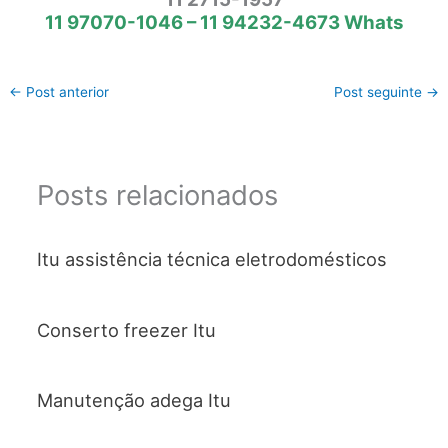
11 97070-1046 – 11 94232-4673 Whats
←
Post anterior
Post seguinte
→
Posts relacionados
Itu assistência técnica eletrodomésticos
Conserto freezer Itu
Manutenção adega Itu