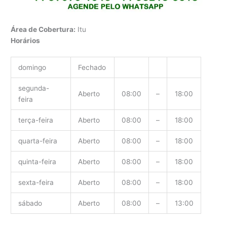
Área de Cobertura:
Itu
Horários
domingo
Fechado
segunda-
Aberto
08:00
–
18:00
feira
terça-feira
Aberto
08:00
–
18:00
quarta-feira
Aberto
08:00
–
18:00
quinta-feira
Aberto
08:00
–
18:00
sexta-feira
Aberto
08:00
–
18:00
sábado
Aberto
08:00
–
13:00