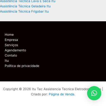
Assistência Técnica Lava E Seca Itu
Assistência Técnica Geladeira Itu
Assistência Técnica Frigobar Itu
Home
Empresa
Serviços
Agendamento
Contato
Itu
Política de privacidade
Copyright © 2026 Itu Tec Assistencia Tecnica Eletrodomesticos |
Criado por:
Página de Venda
.