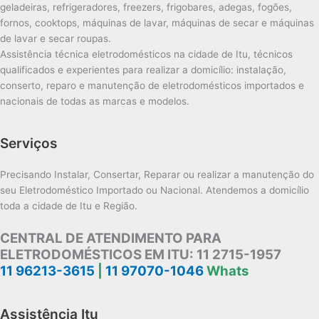
geladeiras, refrigeradores, freezers, frigobares, adegas, fogões,
fornos, cooktops, máquinas de lavar, máquinas de secar e máquinas
de lavar e secar roupas.
Assistência técnica eletrodomésticos na cidade de Itu, técnicos
qualificados e experientes para realizar a domicílio: instalação,
conserto, reparo e manutenção de eletrodomésticos importados e
nacionais de todas as marcas e modelos.
Serviços
Precisando Instalar, Consertar, Reparar ou realizar a manutenção do
seu Eletrodoméstico Importado ou Nacional. Atendemos a domicílio
toda a cidade de Itu e Região.
CENTRAL DE ATENDIMENTO PARA
ELETRODOMÉSTICOS EM ITU:
11 2715-1957
11 96213-3615
|
11 97070-1046
Whats
Assistência Itu