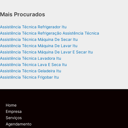
Mais Procurados
Assistência Técnica Refrigerador Itu
Assistência Técnica Refrigeração Assistência Técnica
Assistência Técnica Máquina De Secar Itu
Assistência Técnica Máquina De Lavar Itu
Assistência Técnica Máquina De Lavar E Secar Itu
Assistência Técnica Lavadora Itu
Assistência Técnica Lava E Seca Itu
Assistência Técnica Geladeira Itu
Assistência Técnica Frigobar Itu
Home
Empresa
Serviços
Agendamento