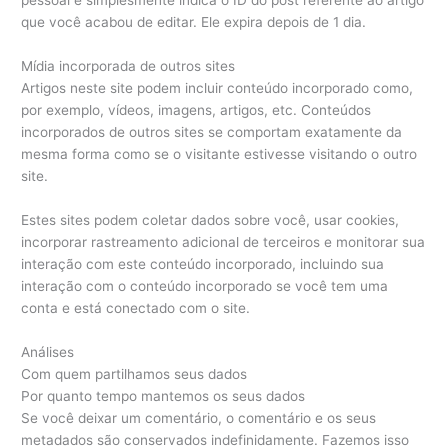
pessoal e simplesmente indica o ID do post referente ao artigo
que você acabou de editar. Ele expira depois de 1 dia.
Mídia incorporada de outros sites
Artigos neste site podem incluir conteúdo incorporado como,
por exemplo, vídeos, imagens, artigos, etc. Conteúdos
incorporados de outros sites se comportam exatamente da
mesma forma como se o visitante estivesse visitando o outro
site.
Estes sites podem coletar dados sobre você, usar cookies,
incorporar rastreamento adicional de terceiros e monitorar sua
interação com este conteúdo incorporado, incluindo sua
interação com o conteúdo incorporado se você tem uma
conta e está conectado com o site.
Análises
Com quem partilhamos seus dados
Por quanto tempo mantemos os seus dados
Se você deixar um comentário, o comentário e os seus
metadados são conservados indefinidamente. Fazemos isso