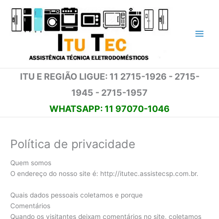
Ir
para
o
conteúdo
ITU E REGIÃO LIGUE: 11 2715-1926 - 2715-
1945 - 2715-1957
WHATSAPP: 11 97070-1046
Política de privacidade
Quem somos
O endereço do nosso site é: http://itutec.assistecsp.com.br.
Quais dados pessoais coletamos e porque
Comentários
Quando os visitantes deixam comentários no site, coletamos