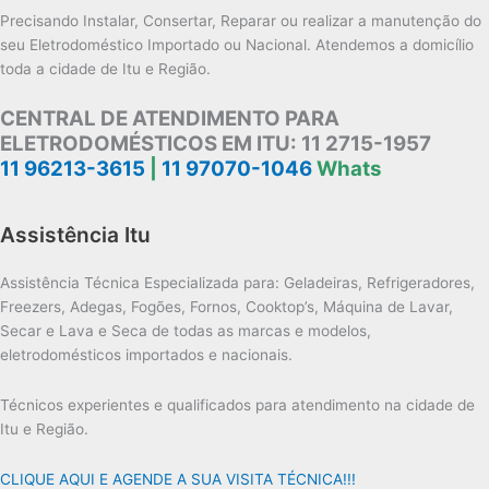
Precisando Instalar, Consertar, Reparar ou realizar a manutenção do
seu Eletrodoméstico Importado ou Nacional. Atendemos a domicílio
toda a cidade de Itu e Região.
CENTRAL DE ATENDIMENTO PARA
ELETRODOMÉSTICOS EM ITU:
11 2715-1957
11 96213-3615
|
11 97070-1046
Whats
Assistência Itu
Assistência Técnica Especializada para: Geladeiras, Refrigeradores,
Freezers, Adegas, Fogões, Fornos, Cooktop’s, Máquina de Lavar,
Secar e Lava e Seca de todas as marcas e modelos,
eletrodomésticos importados e nacionais.
Técnicos experientes e qualificados para atendimento na cidade de
Itu e Região.
CLIQUE AQUI E AGENDE A SUA VISITA TÉCNICA!!!