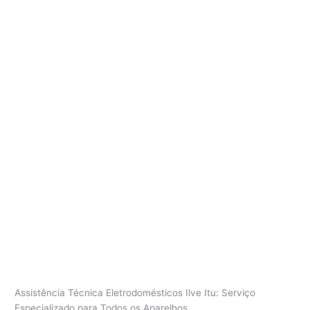
Assistência Técnica Eletrodomésticos Ilve Itu: Serviço
Especializado para Todos os Aparelhos