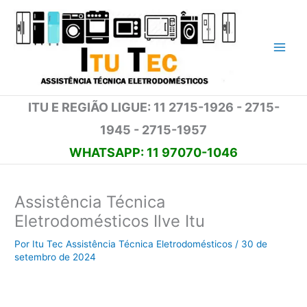
Ir
para
o
conteúdo
ITU E REGIÃO LIGUE: 11 2715-1926 - 2715-
1945 - 2715-1957
WHATSAPP: 11 97070-1046
Assistência Técnica
Eletrodomésticos Ilve Itu
Por
Itu Tec Assistência Técnica Eletrodomésticos
/
30 de
setembro de 2024