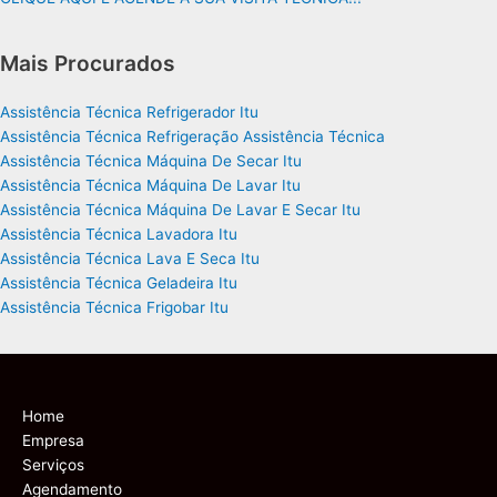
Mais Procurados
Assistência Técnica Refrigerador Itu
Assistência Técnica Refrigeração Assistência Técnica
Assistência Técnica Máquina De Secar Itu
Assistência Técnica Máquina De Lavar Itu
Assistência Técnica Máquina De Lavar E Secar Itu
Assistência Técnica Lavadora Itu
Assistência Técnica Lava E Seca Itu
Assistência Técnica Geladeira Itu
Assistência Técnica Frigobar Itu
Home
Empresa
Serviços
Agendamento