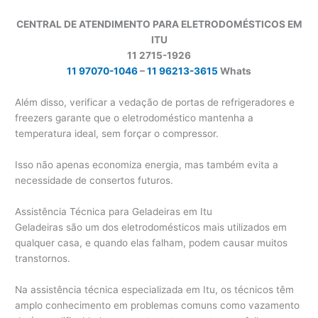
CENTRAL DE ATENDIMENTO PARA ELETRODOMÉSTICOS EM
ITU
11 2715-1926
11 97070-1046
–
11 96213-3615
Whats
Além disso, verificar a vedação de portas de refrigeradores e
freezers garante que o eletrodoméstico mantenha a
temperatura ideal, sem forçar o compressor.
Isso não apenas economiza energia, mas também evita a
necessidade de consertos futuros.
Assistência Técnica para Geladeiras em Itu
Geladeiras são um dos eletrodomésticos mais utilizados em
qualquer casa, e quando elas falham, podem causar muitos
transtornos.
Na assistência técnica especializada em Itu, os técnicos têm
amplo conhecimento em problemas comuns como vazamento