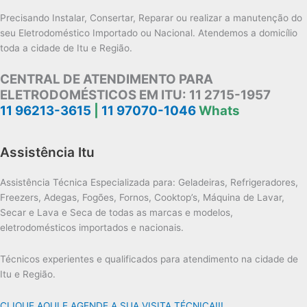
Precisando Instalar, Consertar, Reparar ou realizar a manutenção do
seu Eletrodoméstico Importado ou Nacional. Atendemos a domicílio
toda a cidade de Itu e Região.
CENTRAL DE ATENDIMENTO PARA
ELETRODOMÉSTICOS EM ITU:
11 2715-1957
11 96213-3615
|
11 97070-1046
Whats
Assistência Itu
Assistência Técnica Especializada para: Geladeiras, Refrigeradores,
Freezers, Adegas, Fogões, Fornos, Cooktop’s, Máquina de Lavar,
Secar e Lava e Seca de todas as marcas e modelos,
eletrodomésticos importados e nacionais.
Técnicos experientes e qualificados para atendimento na cidade de
Itu e Região.
CLIQUE AQUI E AGENDE A SUA VISITA TÉCNICA!!!