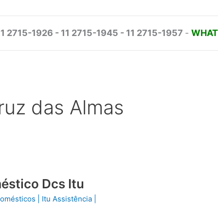
11 2715-1926 - 11 2715-1945 - 11 2715-1957
-
WHATS
Cruz das Almas
éstico Dcs Itu
odomésticos
|
Itu Assistência
|