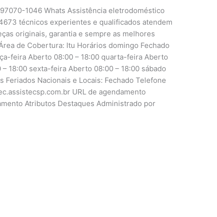
1 97070-1046 Whats Assistência eletrodoméstico
4673 técnicos experientes e qualificados atendem
peças originais, garantia e sempre as melhores
Área de Cobertura: Itu Horários domingo Fechado
ça-feira Aberto 08:00 – 18:00 quarta-feira Aberto
0 – 18:00 sexta-feira Aberto 08:00 – 18:00 sábado
is Feriados Nacionais e Locais: Fechado Telefone
tutec.assistecsp.com.br URL de agendamento
damento Atributos Destaques Administrado por