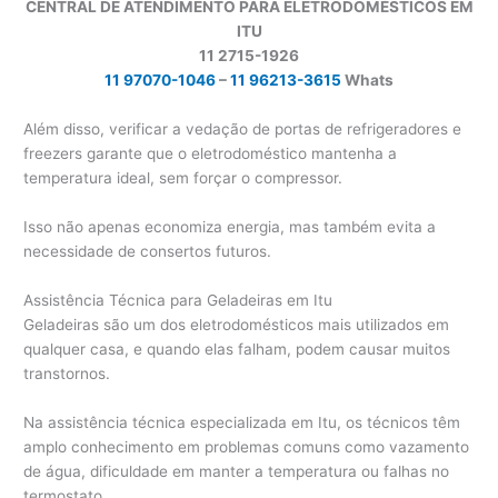
CENTRAL DE ATENDIMENTO PARA ELETRODOMÉSTICOS EM
ITU
11 2715-1926
11 97070-1046
–
11 96213-3615
Whats
Além disso, verificar a vedação de portas de refrigeradores e
freezers garante que o eletrodoméstico mantenha a
temperatura ideal, sem forçar o compressor.
Isso não apenas economiza energia, mas também evita a
necessidade de consertos futuros.
Assistência Técnica para Geladeiras em Itu
Geladeiras são um dos eletrodomésticos mais utilizados em
qualquer casa, e quando elas falham, podem causar muitos
transtornos.
Na assistência técnica especializada em Itu, os técnicos têm
amplo conhecimento em problemas comuns como vazamento
de água, dificuldade em manter a temperatura ou falhas no
termostato.