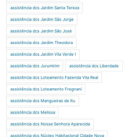
assistência dcs Jardim Santa Tereza
assistência dcs Jardim São Jorge
assistência dcs Jardim São José
assistência dcs Jardim Theodora
assistência dcs Jardim Vila Verde I
assistência dcs Jurumirim
assistência dcs Liberdade
assistência dcs Loteamento Fazenda Vila Real
assistência dcs Loteamento Fregnani
assistência dcs Mangueiras de Itu
assistência dcs Melissa
assistência dcs Nossa Senhora Aparecida
assistência dcs Núcleo Habitacional Cidade Nova