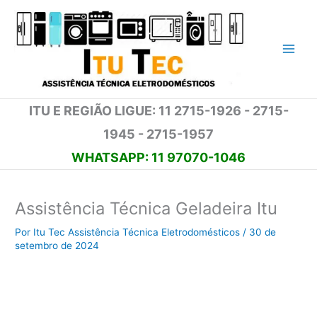
Ir
para
o
conteúdo
ITU E REGIÃO LIGUE: 11 2715-1926 - 2715-
1945 - 2715-1957
WHATSAPP: 11 97070-1046
Assistência Técnica Geladeira Itu
Por
Itu Tec Assistência Técnica Eletrodomésticos
/
30 de
setembro de 2024