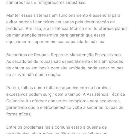
câmaras frias e refrigeradores industriais.
Manter esses sistemas em funcionamento é essencial para
evitar perdas financeiras causadas pela deterioração de
produtos. Por isso, a assistência técnica em Itu oferece planos
de manutenção preventiva para garantir que esses
equipamentos operem em sua capacidade máxima.
Secadoras de Roupas: Reparo e Manutenção Especializada
As secadoras de roupas são especialmente úteis em épocas
de chuva ou em locais com alta umidade, onde secar roupas
ao ar livre não é uma opção.
Porém, falhas como falta de aquecimento ou barulhos
excessivos podem surgir com o tempo. A Assistência Técnica
Geladeira Itu oferece consertos completos para secadoras,
garantindo que o eletrodoméstico volte a secar as roupas de
forma eficaz.
Entre os problemas mais comuns estão a queima de
resistências, obstruções no filtro de ar ou falhas nos