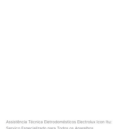
Assistência Técnica Eletrodomésticos Electrolux Icon Itu:
Serviço Especializado para Todos os Aparelhos