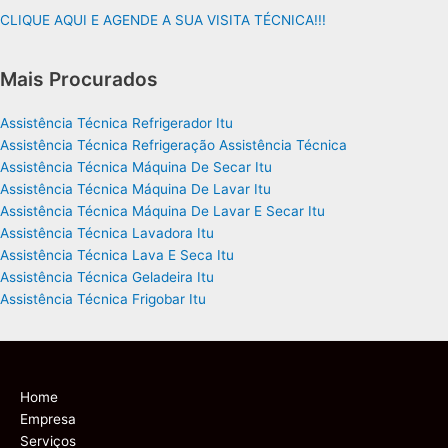
CLIQUE AQUI E AGENDE A SUA VISITA TÉCNICA!!!
Mais Procurados
Assistência Técnica Refrigerador Itu
Assistência Técnica Refrigeração Assistência Técnica
Assistência Técnica Máquina De Secar Itu
Assistência Técnica Máquina De Lavar Itu
Assistência Técnica Máquina De Lavar E Secar Itu
Assistência Técnica Lavadora Itu
Assistência Técnica Lava E Seca Itu
Assistência Técnica Geladeira Itu
Assistência Técnica Frigobar Itu
Home
Empresa
Serviços