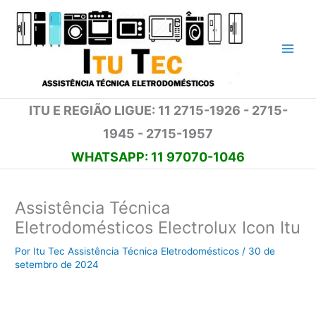
Ir
para
o
conteúdo
ITU E REGIÃO LIGUE: 11 2715-1926 - 2715-
1945 - 2715-1957
WHATSAPP: 11 97070-1046
Assistência Técnica
Eletrodomésticos Electrolux Icon Itu
Por
Itu Tec Assistência Técnica Eletrodomésticos
/
30 de
setembro de 2024