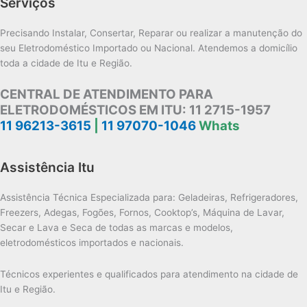
Serviços
Precisando Instalar, Consertar, Reparar ou realizar a manutenção do
seu Eletrodoméstico Importado ou Nacional. Atendemos a domicílio
toda a cidade de Itu e Região.
CENTRAL DE ATENDIMENTO PARA
ELETRODOMÉSTICOS EM ITU:
11 2715-1957
11 96213-3615
|
11 97070-1046
Whats
Assistência Itu
Assistência Técnica Especializada para: Geladeiras, Refrigeradores,
Freezers, Adegas, Fogões, Fornos, Cooktop’s, Máquina de Lavar,
Secar e Lava e Seca de todas as marcas e modelos,
eletrodomésticos importados e nacionais.
Técnicos experientes e qualificados para atendimento na cidade de
Itu e Região.