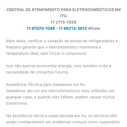
CENTRAL DE ATENDIMENTO PARA ELETRODOMÉSTICOS EM
ITU
11 2715-1926
11 97070-1046
–
11 96213-3615
Whats
Além disso, verificar a vedação de portas de refrigeradores e
freezers garante que o eletrodoméstico mantenha a
temperatura ideal, sem forçar o compressor.
Isso não apenas economiza energia, mas também evita a
necessidade de consertos futuros.
Assistência Técnica para Geladeiras em Itu
Geladeiras são um dos eletrodomésticos mais utilizados em
qualquer casa, e quando elas falham, podem causar muitos
transtornos.
Na assistência técnica especializada em Itu, os técnicos têm
amplo conhecimento em problemas comuns como vazamento