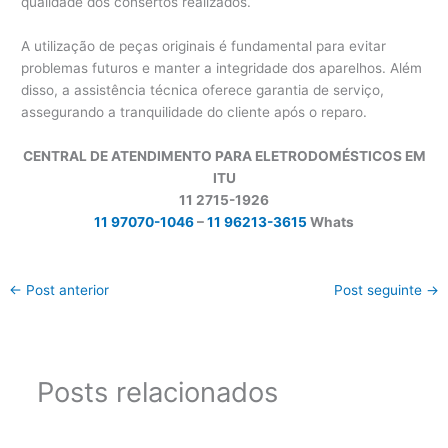
qualidade dos consertos realizados.
A utilização de peças originais é fundamental para evitar
problemas futuros e manter a integridade dos aparelhos. Além
disso, a assistência técnica oferece garantia de serviço,
assegurando a tranquilidade do cliente após o reparo.
CENTRAL DE ATENDIMENTO PARA ELETRODOMÉSTICOS EM
ITU
11 2715-1926
11 97070-1046
–
11 96213-3615
Whats
←
Post anterior
Post seguinte
→
Posts relacionados