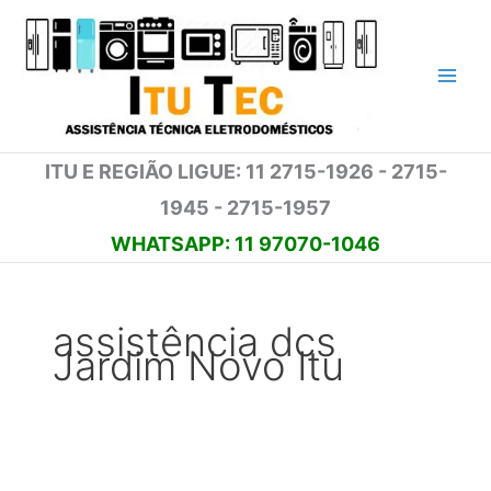
Ir
para
o
conteúdo
ITU E REGIÃO LIGUE: 11 2715-1926 - 2715-
1945 - 2715-1957
WHATSAPP: 11 97070-1046
assistência dcs
Jardim Novo Itu