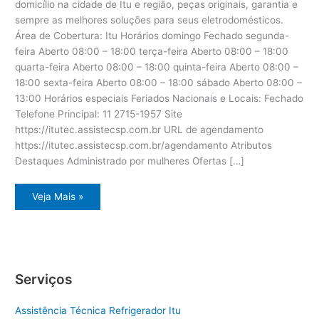
domicílio na cidade de Itu e região, peças originais, garantia e
sempre as melhores soluções para seus eletrodomésticos.
Área de Cobertura: Itu Horários domingo Fechado segunda-
feira Aberto 08:00 – 18:00 terça-feira Aberto 08:00 – 18:00
quarta-feira Aberto 08:00 – 18:00 quinta-feira Aberto 08:00 –
18:00 sexta-feira Aberto 08:00 – 18:00 sábado Aberto 08:00 –
13:00 Horários especiais Feriados Nacionais e Locais: Fechado
Telefone Principal: 11 2715-1957 Site
https://itutec.assistecsp.com.br URL de agendamento
https://itutec.assistecsp.com.br/agendamento Atributos
Destaques Administrado por mulheres Ofertas […]
Assistência
Veja Mais »
eletrodoméstico
Dcs
Itu
Serviços
Assistência Técnica Refrigerador Itu