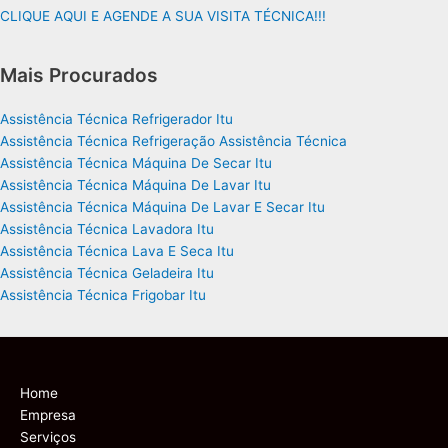
CLIQUE AQUI E AGENDE A SUA VISITA TÉCNICA!!!
Mais Procurados
Assistência Técnica Refrigerador Itu
Assistência Técnica Refrigeração Assistência Técnica
Assistência Técnica Máquina De Secar Itu
Assistência Técnica Máquina De Lavar Itu
Assistência Técnica Máquina De Lavar E Secar Itu
Assistência Técnica Lavadora Itu
Assistência Técnica Lava E Seca Itu
Assistência Técnica Geladeira Itu
Assistência Técnica Frigobar Itu
Home
Empresa
Serviços