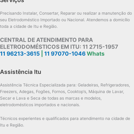
Precisando Instalar, Consertar, Reparar ou realizar a manutenção do
seu Eletrodoméstico Importado ou Nacional. Atendemos a domicílio
toda a cidade de Itu e Região.
CENTRAL DE ATENDIMENTO PARA
ELETRODOMÉSTICOS EM ITU:
11 2715-1957
11 96213-3615
|
11 97070-1046
Whats
Assistência Itu
Assistência Técnica Especializada para: Geladeiras, Refrigeradores,
Freezers, Adegas, Fogões, Fornos, Cooktop’s, Máquina de Lavar,
Secar e Lava e Seca de todas as marcas e modelos,
eletrodomésticos importados e nacionais.
Técnicos experientes e qualificados para atendimento na cidade de
Itu e Região.