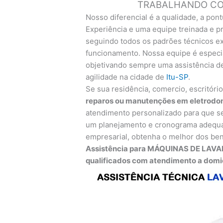
TRABALHANDO COM
Nosso diferencial é a qualidade, a pont
Experiência e uma equipe treinada e pr
seguindo todos os padrões técnicos exi
funcionamento. Nossa equipe é especia
objetivando sempre uma assistência de
agilidade na cidade de
Itu-SP
.
Se sua residência, comercio, escritóri
reparos ou manutenções em eletrodo
atendimento personalizado para que se
um planejamento e cronograma adequa
empresarial, obtenha o melhor dos ben
Assistência para MÁQUINAS DE LAVAR
qualificados com atendimento a domicí