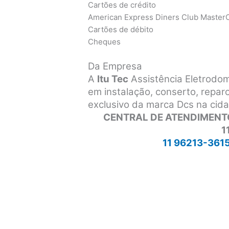
Cartões de crédito
American Express Diners Club MasterC
Cartões de débito
Cheques
Da Empresa
A
Itu Tec
Assistência Eletrodo
em instalação, conserto, repa
exclusivo da marca Dcs na cida
CENTRAL DE ATENDIMENT
1
11 96213-361