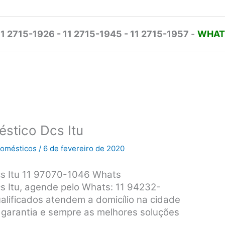
11 2715-1926 - 11 2715-1945 - 11 2715-1957
-
WHATS
éstico Dcs Itu
odomésticos
/
6 de fevereiro de 2020
cs Itu 11 97070-1046 Whats
s Itu, agende pelo Whats: 11 94232-
alificados atendem a domicílio na cidade
s, garantia e sempre as melhores soluções