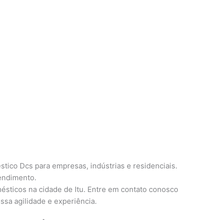
tico Dcs para empresas, indústrias e residenciais.
tendimento.
ésticos na cidade de Itu. Entre em contato conosco
ssa agilidade e experiência.