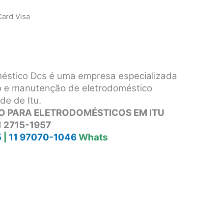
ard Visa
méstico Dcs é uma empresa especializada
ro e manutenção de eletrodoméstico
de de Itu.
O PARA ELETRODOMÉSTICOS EM ITU
1 2715-1957
5
|
11 97070-1046
Whats