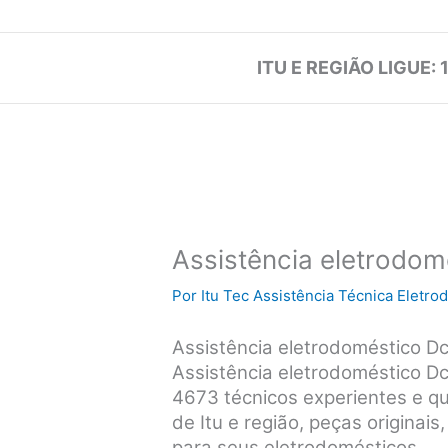
ITU E REGIÃO LIGUE: 
Assistência eletrodom
Por
Itu Tec Assistência Técnica Eletr
Assistência eletrodoméstico D
Assistência eletrodoméstico Dc
4673 técnicos experientes e qu
de Itu e região, peças originai
para seus eletrodomésticos.