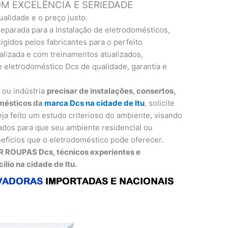
 EXCELÊNCIA E SERIEDADE
ualidade e o preço justo.
eparada para a Instalação de eletrodomésticos,
gidos pelos fabricantes para o perfeito
lizada e com treinamentos atualizados,
 eletrodoméstico Dcs de qualidade, garantia e
o ou indústria
precisar de instalações, consertos,
mésticos da
marca Dcs na cidade de Itu
, solicite
ja feito um estudo criterioso do ambiente, visando
dos para que seu ambiente residencial ou
efícios que o eletrodoméstico pode oferecer.
 ROUPAS Dcs, técnicos experientes e
lio na cidade de Itu.