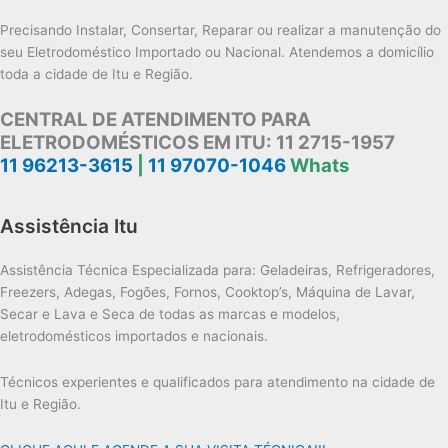
Precisando Instalar, Consertar, Reparar ou realizar a manutenção do
seu Eletrodoméstico Importado ou Nacional. Atendemos a domicílio
toda a cidade de Itu e Região.
CENTRAL DE ATENDIMENTO PARA
ELETRODOMÉSTICOS EM ITU:
11 2715-1957
11 96213-3615
|
11 97070-1046
Whats
Assistência Itu
Assistência Técnica Especializada para: Geladeiras, Refrigeradores,
Freezers, Adegas, Fogões, Fornos, Cooktop’s, Máquina de Lavar,
Secar e Lava e Seca de todas as marcas e modelos,
eletrodomésticos importados e nacionais.
Técnicos experientes e qualificados para atendimento na cidade de
Itu e Região.