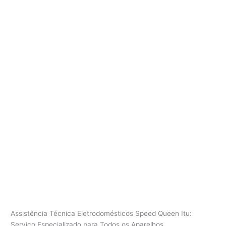
Assistência Técnica Eletrodomésticos Speed Queen Itu:
Serviço Especializado para Todos os Aparelhos