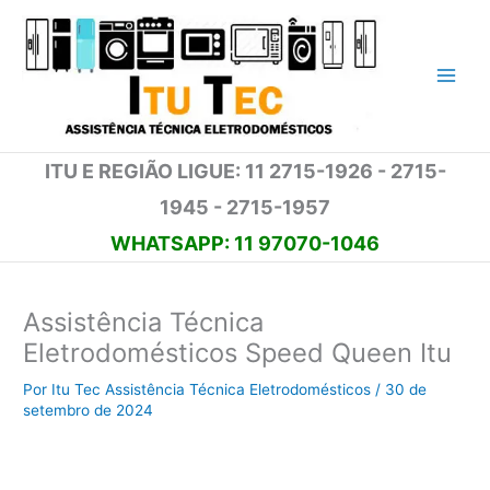
Ir
para
o
conteúdo
ITU E REGIÃO LIGUE: 11 2715-1926 - 2715-
1945 - 2715-1957
WHATSAPP: 11 97070-1046
Assistência Técnica
Eletrodomésticos Speed Queen Itu
Por
Itu Tec Assistência Técnica Eletrodomésticos
/
30 de
setembro de 2024