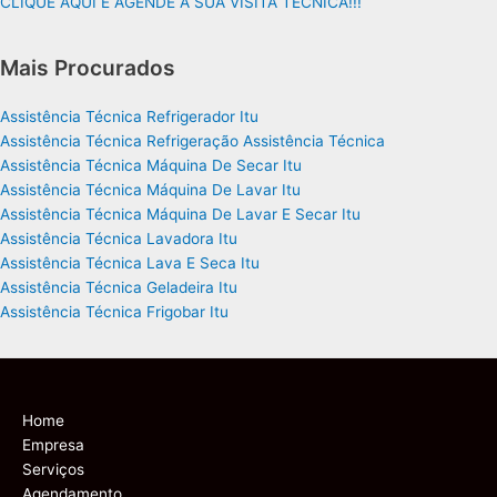
CLIQUE AQUI E AGENDE A SUA VISITA TÉCNICA!!!
Mais Procurados
Assistência Técnica Refrigerador Itu
Assistência Técnica Refrigeração Assistência Técnica
Assistência Técnica Máquina De Secar Itu
Assistência Técnica Máquina De Lavar Itu
Assistência Técnica Máquina De Lavar E Secar Itu
Assistência Técnica Lavadora Itu
Assistência Técnica Lava E Seca Itu
Assistência Técnica Geladeira Itu
Assistência Técnica Frigobar Itu
Home
Empresa
Serviços
Agendamento