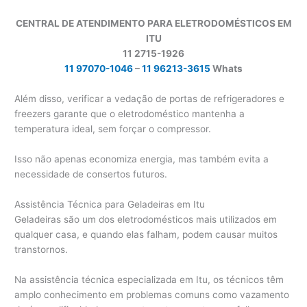
CENTRAL DE ATENDIMENTO PARA ELETRODOMÉSTICOS EM
ITU
11 2715-1926
11 97070-1046
–
11 96213-3615
Whats
Além disso, verificar a vedação de portas de refrigeradores e
freezers garante que o eletrodoméstico mantenha a
temperatura ideal, sem forçar o compressor.
Isso não apenas economiza energia, mas também evita a
necessidade de consertos futuros.
Assistência Técnica para Geladeiras em Itu
Geladeiras são um dos eletrodomésticos mais utilizados em
qualquer casa, e quando elas falham, podem causar muitos
transtornos.
Na assistência técnica especializada em Itu, os técnicos têm
amplo conhecimento em problemas comuns como vazamento