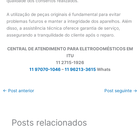
qualidade dos consertos realizados.
A utilização de peças originais é fundamental para evitar
problemas futuros e manter a integridade dos aparelhos. Além
disso, a assistência técnica oferece garantia de serviço,
assegurando a tranquilidade do cliente após o reparo.
CENTRAL DE ATENDIMENTO PARA ELETRODOMÉSTICOS EM
ITU
11 2715-1926
11 97070-1046
–
11 96213-3615
Whats
←
Post anterior
Post seguinte
→
Posts relacionados