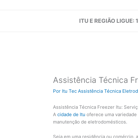
ITU E REGIÃO LIGUE: 
Assistência Técnica Fr
Por
Itu Tec Assistência Técnica Eletr
Assistência Técnica Freezer Itu: Servi
A
cidade de Itu
oferece uma variedade 
manutenção de eletrodomésticos.
Seja em uma residência ou comércio, a