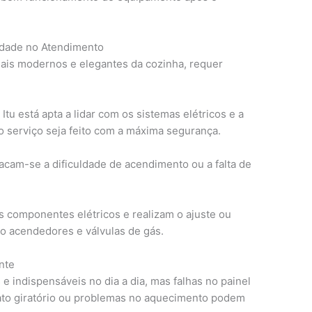
idade no Atendimento
ais modernos e elegantes da cozinha, requer
Itu está apta a lidar com os sistemas elétricos e a
o serviço seja feito com a máxima segurança.
cam-se a dificuldade de acendimento ou a falta de
s componentes elétricos e realizam o ajuste ou
mo acendedores e válvulas de gás.
nte
e indispensáveis no dia a dia, mas falhas no painel
ato giratório ou problemas no aquecimento podem