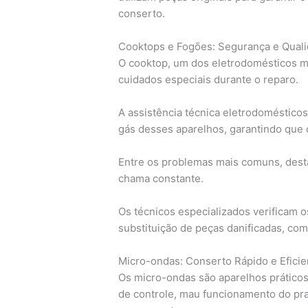
conserto.
Cooktops e Fogões: Segurança e Qual
O cooktop, um dos eletrodomésticos m
cuidados especiais durante o reparo.
A assistência técnica eletrodomésticos 
gás desses aparelhos, garantindo que 
Entre os problemas mais comuns, desta
chama constante.
Os técnicos especializados verificam o
substituição de peças danificadas, co
Micro-ondas: Conserto Rápido e Eficie
Os micro-ondas são aparelhos práticos 
de controle, mau funcionamento do pr