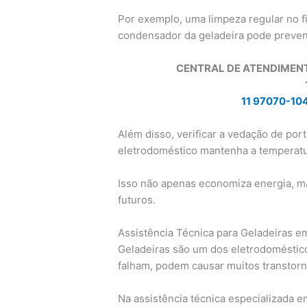
Por exemplo, uma limpeza regular no fi
condensador da geladeira pode preven
CENTRAL DE ATENDIMEN
11 97070-10
Além disso, verificar a vedação de por
eletrodoméstico mantenha a temperatur
Isso não apenas economiza energia, m
futuros.
Assistência Técnica para Geladeiras em
Geladeiras são um dos eletrodoméstico
falham, podem causar muitos transtorn
Na assistência técnica especializada 