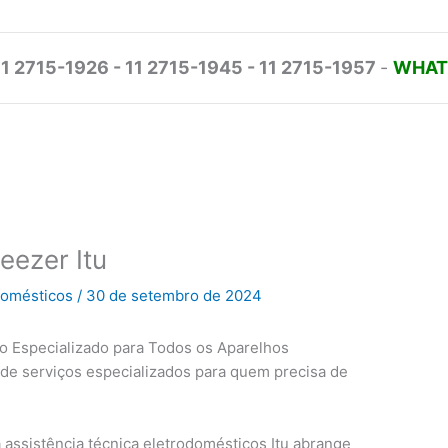
11 2715-1926 - 11 2715-1945 - 11 2715-1957
-
WHATS
eezer Itu
odomésticos
/
30 de setembro de 2024
ço Especializado para Todos os Aparelhos
de serviços especializados para quem precisa de
 assistência técnica eletrodomésticos Itu abrange