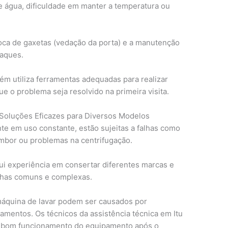
água, dificuldade em manter a temperatura ou
troca de gaxetas (vedação da porta) e a manutenção
taques.
ém utiliza ferramentas adequadas para realizar
e o problema seja resolvido na primeira visita.
Soluções Eficazes para Diversos Modelos
te em uso constante, estão sujeitas a falhas como
bor ou problemas na centrifugação.
sui experiência em consertar diferentes marcas e
lhas comuns e complexas.
áquina de lavar podem ser causados por
amentos. Os técnicos da assistência técnica em Itu
r o bom funcionamento do equipamento após o