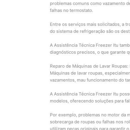
problemas comuns como vazamento de 
falhas no termostato.
Entre os serviços mais solicitados, a 
do sistema de refrigeração são os des
A Assistência Técnica Freezer Itu tamb
diagnósticos precisos, o que garante qu
Reparo de Máquinas de Lavar Roupas: 
Máquinas de lavar roupas, especialmen
vazamentos, mau funcionamento do tam
A Assistência Técnica Freezer Itu pos
modelos, oferecendo soluções para fa
Por exemplo, problemas no motor da m
sobrecarga de roupas ou falhas nos rol
utilizam peças originais para garanti