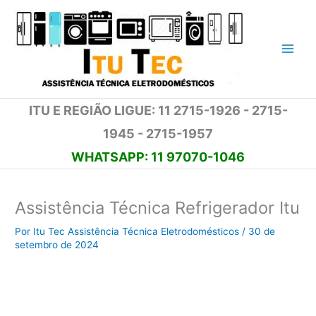
Ir
para
o
conteúdo
ITU E REGIÃO LIGUE: 11 2715-1926 - 2715-
1945 - 2715-1957
WHATSAPP: 11 97070-1046
Assistência Técnica Refrigerador Itu
Por
Itu Tec Assistência Técnica Eletrodomésticos
/
30 de
setembro de 2024