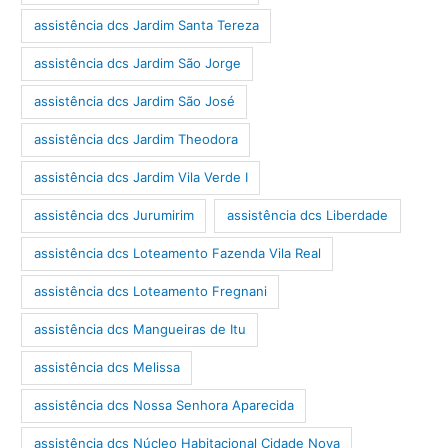
assistência dcs Jardim Santa Tereza
assistência dcs Jardim São Jorge
assistência dcs Jardim São José
assistência dcs Jardim Theodora
assistência dcs Jardim Vila Verde I
assistência dcs Jurumirim
assistência dcs Liberdade
assistência dcs Loteamento Fazenda Vila Real
assistência dcs Loteamento Fregnani
assistência dcs Mangueiras de Itu
assistência dcs Melissa
assistência dcs Nossa Senhora Aparecida
assistência dcs Núcleo Habitacional Cidade Nova