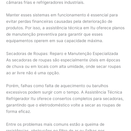
câmaras frias e refrigeradores industriais.
Manter esses sistemas em funcionamento é essencial para
evitar perdas financeiras causadas pela deterioração de
produtos. Por isso, a assistência técnica em Itu oferece planos
de manutenção preventiva para garantir que esses
equipamentos operem em sua capacidade máxima.
Secadoras de Roupas: Reparo e Manutenção Especializada
As secadoras de roupas são especialmente úteis em épocas
de chuva ou em locais com alta umidade, onde secar roupas
ao ar livre não é uma opção.
Porém, falhas como falta de aquecimento ou barulhos
excessivos podem surgir com o tempo. A Assistência Técnica
Refrigerador Itu oferece consertos completos para secadoras,
garantindo que o eletrodoméstico volte a secar as roupas de
forma eficaz.
Entre os problemas mais comuns estão a queima de
resistências, obstruções no filtro de ar ou falhas nos