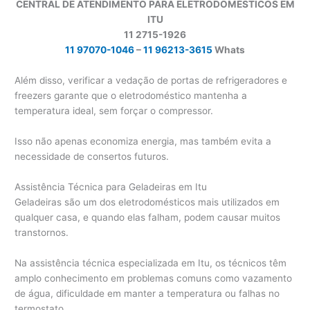
CENTRAL DE ATENDIMENTO PARA ELETRODOMÉSTICOS EM
ITU
11 2715-1926
11 97070-1046
–
11 96213-3615
Whats
Além disso, verificar a vedação de portas de refrigeradores e
freezers garante que o eletrodoméstico mantenha a
temperatura ideal, sem forçar o compressor.
Isso não apenas economiza energia, mas também evita a
necessidade de consertos futuros.
Assistência Técnica para Geladeiras em Itu
Geladeiras são um dos eletrodomésticos mais utilizados em
qualquer casa, e quando elas falham, podem causar muitos
transtornos.
Na assistência técnica especializada em Itu, os técnicos têm
amplo conhecimento em problemas comuns como vazamento
de água, dificuldade em manter a temperatura ou falhas no
termostato.