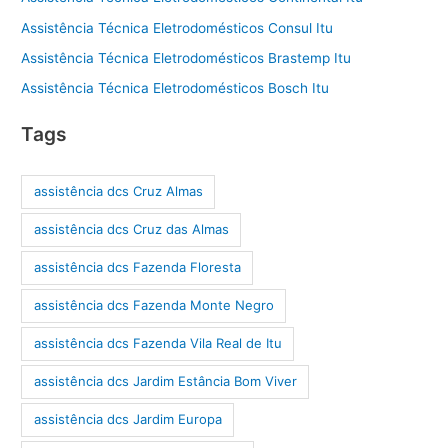
Assistência Técnica Eletrodomésticos Consul Itu
Assistência Técnica Eletrodomésticos Brastemp Itu
Assistência Técnica Eletrodomésticos Bosch Itu
Tags
assistência dcs Cruz Almas
assistência dcs Cruz das Almas
assistência dcs Fazenda Floresta
assistência dcs Fazenda Monte Negro
assistência dcs Fazenda Vila Real de Itu
assistência dcs Jardim Estância Bom Viver
assistência dcs Jardim Europa