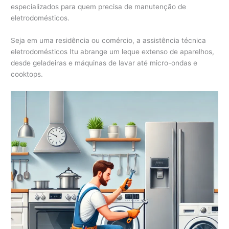
especializados para quem precisa de manutenção de
eletrodomésticos.
Seja em uma residência ou comércio, a assistência técnica
eletrodomésticos Itu abrange um leque extenso de aparelhos,
desde geladeiras e máquinas de lavar até micro-ondas e
cooktops.