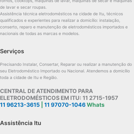
fornos, cooktops, máquinas de lavar, máquinas de secar e máquinas
de lavar e secar roupas.
Assistência técnica eletrodomésticos na cidade de Itu, técnicos
qualificados e experientes para realizar a domicílio: instalação,
conserto, reparo e manutenção de eletrodomésticos importados e
nacionais de todas as marcas e modelos.
Serviços
Precisando Instalar, Consertar, Reparar ou realizar a manutenção do
seu Eletrodoméstico Importado ou Nacional. Atendemos a domicílio
toda a cidade de Itu e Região.
CENTRAL DE ATENDIMENTO PARA
ELETRODOMÉSTICOS EM ITU:
11 2715-1957
11 96213-3615
|
11 97070-1046
Whats
Assistência Itu