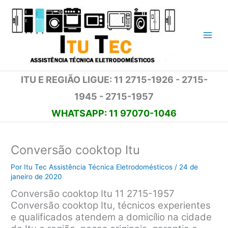
Ir
para
o
conteúdo
ITU E REGIÃO LIGUE: 11 2715-1926 - 2715-
1945 - 2715-1957
WHATSAPP: 11 97070-1046
Conversão cooktop Itu
Por
Itu Tec Assistência Técnica Eletrodomésticos
/
24 de
janeiro de 2020
Conversão cooktop Itu 11 2715-1957
Conversão cooktop Itu, técnicos experientes
e qualificados atendem a domicílio na cidade