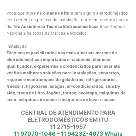
Você que mora na
cidade de Itu
e tem algum eletrodoméstico
com defeito ou precisa de instalação, entre em contato com a
Itu Tec Assistência Técnica Eletrodomésticos
Importados e
Nacionais de todas as Marcas e Modelos.
Instalação
Técnicos especializados nas mais diversas marcas de
eletrodomésticos importados e nacionais, técnicos
qualificados, experientes e credenciados para levar até
você as melhores soluções para instalações, consertos,
reparos e manutenções de geladeiras, refrigeradores,
freezers, frigobares, adegas, ar-condicionados, side by
side, troca de filtro, fogões, fornos, cooktops, máquinas de
lavar, máquinas de secar e máquinas de lavar e secar.
CENTRAL DE ATENDIMENTO PARA
ELETRODOMÉSTICOS EM ITU
11 2715-1957
11 97070-1046 – 11 94232-4673 Whats