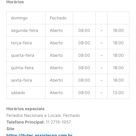
Horários
domingo
Fechado
segunda-feira
Aberto
08:00
–
18:00
terça-feira
Aberto
08:00
–
18:00
quarta-feira
Aberto
08:00
–
18:00
quinta-feira
Aberto
08:00
–
18:00
sexta-feira
Aberto
08:00
–
18:00
sábado
Aberto
08:00
–
13:00
Horários especiais
Feriados Nacionais e Locais: Fechado
Telefone Principal:
11 2715-1957
Site
https://itutec.assistecsp.com.br