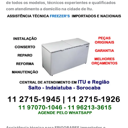
de todos os modelos, técnicos experientes e qualificados
com atendimento a domicílio na cidade de Itu.
Assistência técnica para FRIGOBARES importados e