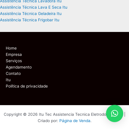
Assistência Técnica Lavadora Itu
Assistência Técnica Lava E Seca Itu
Assistência Técnica Geladeira Itu
Assistência Técnica Frigobar Itu
Home
Empresa
Serviços
Agendamento
Contato
Itu
Política de privacidade
Copyright © 2026 Itu Tec Assistencia Tecnica Eletrodomesticos |
Criado por:
Página de Venda
.