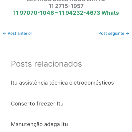
11 2715-1957
11 97070-1046 – 11 94232-4673 Whats
←
Post anterior
Post seguinte
→
Posts relacionados
Itu assistência técnica eletrodomésticos
Conserto freezer Itu
Manutenção adega Itu