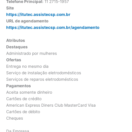
Telefone Principal:
11 2715-1957
Site
https://itutec.assistecsp.com.br
URL de agendamento
https://itutec.assistecsp.com.br/agendamento
Atributos
Destaques
Administrado por mulheres
Ofertas
Entrega no mesmo dia
Serviço de instalação eletrodomésticos
Serviços de reparos eletrodomésticos
Pagamentos
Aceita somente dinheiro
Cartões de crédito
American Express Diners Club MasterCard Visa
Cartões de débito
Cheques
Da Empresa