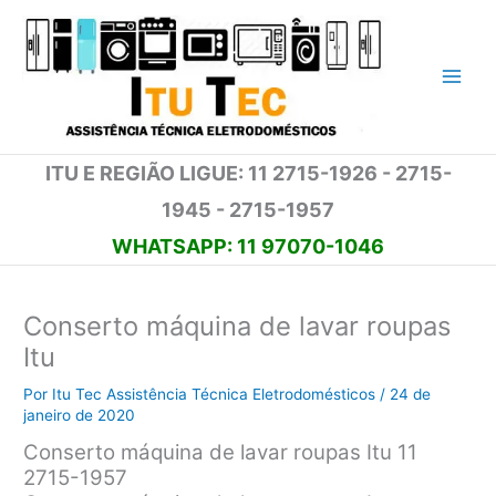
Ir
para
o
conteúdo
ITU E REGIÃO LIGUE: 11 2715-1926 - 2715-
1945 - 2715-1957
WHATSAPP: 11 97070-1046
Conserto máquina de lavar roupas
Itu
Por
Itu Tec Assistência Técnica Eletrodomésticos
/
24 de
janeiro de 2020
Conserto máquina de lavar roupas Itu 11
2715-1957