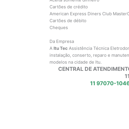
Cartões de crédito
American Express Diners Club MasterC
Cartões de débito
Cheques
Da Empresa
A
Itu Tec
Assistência Técnica Eletrod
instalação, conserto, reparo e manute
modelos na cidade de Itu.
CENTRAL DE ATENDIMENT
1
11 97070-1046