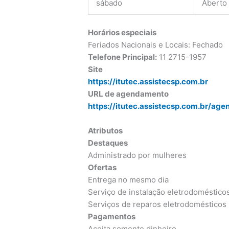
sábado
Aberto
Horários especiais
Feriados Nacionais e Locais: Fechado
Telefone Principal:
11 2715-1957
Site
https://itutec.assistecsp.com.br
URL de agendamento
https://itutec.assistecsp.com.br/ag
Atributos
Destaques
Administrado por mulheres
Ofertas
Entrega no mesmo dia
Serviço de instalação eletrodoméstico
Serviços de reparos eletrodomésticos
Pagamentos
Aceita somente dinheiro