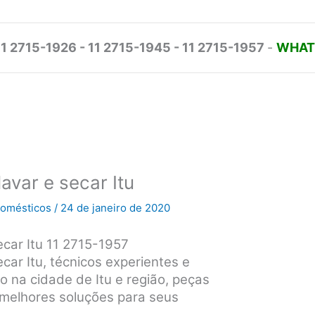
11 2715-1926 - 11 2715-1945 - 11 2715-1957
-
WHATS
avar e secar Itu
odomésticos
/
24 de janeiro de 2020
car Itu 11 2715-1957
car Itu, técnicos experientes e
o na cidade de Itu e região, peças
s melhores soluções para seus