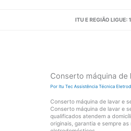
ITU E REGIÃO LIGUE: 
Conserto máquina de l
Por
Itu Tec Assistência Técnica Eletr
Conserto máquina de lavar e se
Conserto máquina de lavar e se
qualificados atendem a domicíli
originais, garantia e sempre a
eletrodomésticos.