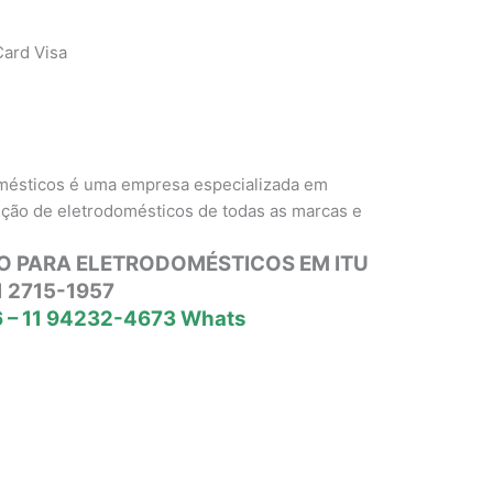
ard Visa
omésticos é uma empresa especializada em
nção de eletrodomésticos de todas as marcas e
O PARA ELETRODOMÉSTICOS EM ITU
1 2715-1957
 – 11 94232-4673 Whats