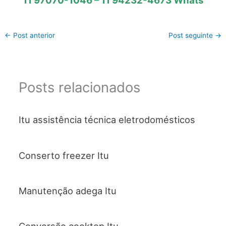
11 97070-1046 – 11 94232-4673 Whats
←
Post anterior
Post seguinte
→
Posts relacionados
Itu assistência técnica eletrodomésticos
Conserto freezer Itu
Manutenção adega Itu