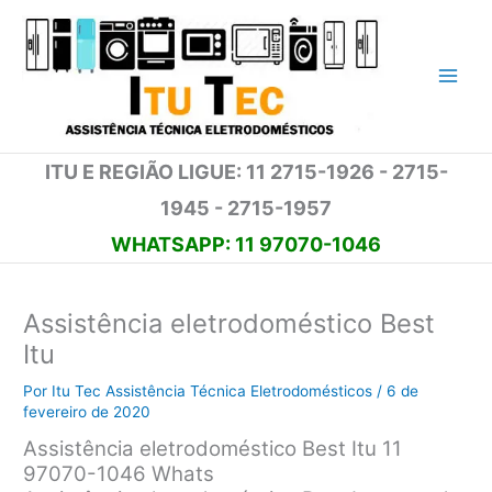
Ir
para
o
conteúdo
ITU E REGIÃO LIGUE: 11 2715-1926 - 2715-
1945 - 2715-1957
WHATSAPP: 11 97070-1046
Assistência eletrodoméstico Best
Itu
Por
Itu Tec Assistência Técnica Eletrodomésticos
/
6 de
fevereiro de 2020
Assistência eletrodoméstico Best Itu 11
97070-1046 Whats