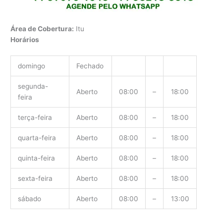
Área de Cobertura:
Itu
Horários
domingo
Fechado
segunda-
Aberto
08:00
–
18:00
feira
terça-feira
Aberto
08:00
–
18:00
quarta-feira
Aberto
08:00
–
18:00
quinta-feira
Aberto
08:00
–
18:00
sexta-feira
Aberto
08:00
–
18:00
sábado
Aberto
08:00
–
13:00