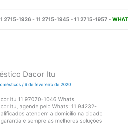
11 2715-1926 - 11 2715-1945 - 11 2715-1957
-
WHATS
éstico Dacor Itu
odomésticos
/
6 de fevereiro de 2020
acor Itu 11 97070-1046 Whats
cor Itu, agende pelo Whats: 11 94232-
alificados atendem a domicílio na cidade
s, garantia e sempre as melhores soluções