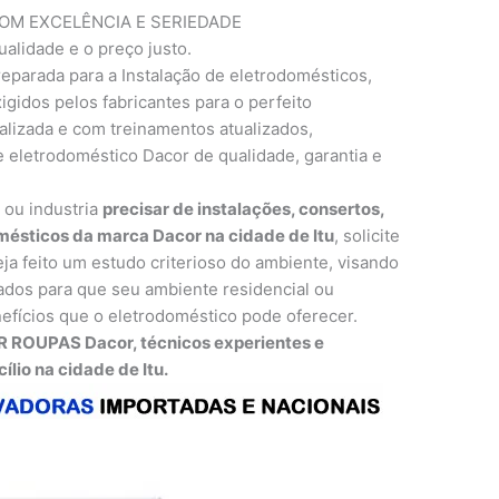
M EXCELÊNCIA E SERIEDADE
ualidade e o preço justo.
eparada para a Instalação de eletrodomésticos,
gidos pelos fabricantes para o perfeito
lizada e com treinamentos atualizados,
 eletrodoméstico Dacor de qualidade, garantia e
o ou industria
precisar de instalações, consertos,
ésticos da marca Dacor na cidade de Itu
, solicite
ja feito um estudo criterioso do ambiente, visando
dos para que seu ambiente residencial ou
efícios que o eletrodoméstico pode oferecer.
 ROUPAS Dacor, técnicos experientes e
lio na cidade de Itu.