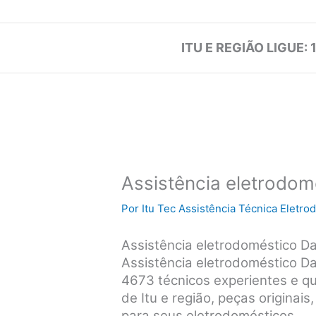
ITU E REGIÃO LIGUE: 
Assistência eletrodom
Por
Itu Tec Assistência Técnica Eletr
Assistência eletrodoméstico D
Assistência eletrodoméstico Da
4673 técnicos experientes e qu
de Itu e região, peças originai
para seus eletrodomésticos.