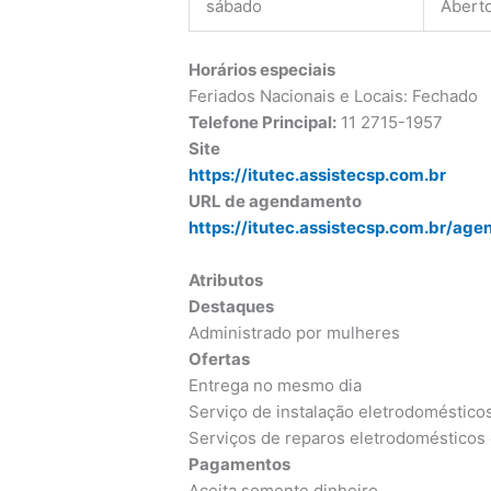
sábado
Abert
Horários especiais
Feriados Nacionais e Locais: Fechado
Telefone Principal:
11 2715-1957
Site
https://itutec.assistecsp.com.br
URL de agendamento
https://itutec.assistecsp.com.br/ag
Atributos
Destaques
Administrado por mulheres
Ofertas
Entrega no mesmo dia
Serviço de instalação eletrodoméstico
Serviços de reparos eletrodomésticos 
Pagamentos
Aceita somente dinheiro