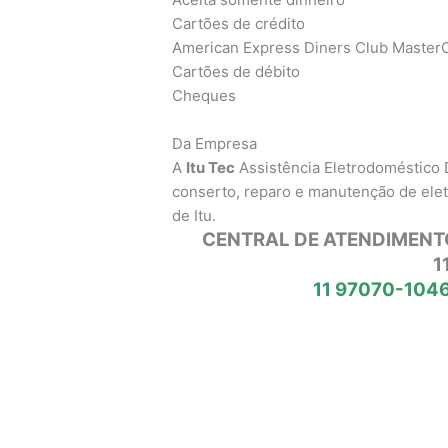
Cartões de crédito
American Express Diners Club MasterC
Cartões de débito
Cheques
Da Empresa
A
Itu Tec
Assistência Eletrodoméstico 
conserto, reparo e manutenção de ele
de Itu.
CENTRAL DE ATENDIMENT
1
11 97070-1046