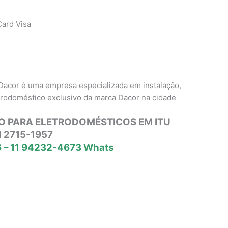
ard Visa
Dacor é uma empresa especializada em instalação,
trodoméstico exclusivo da marca Dacor na cidade
O PARA ELETRODOMÉSTICOS EM ITU
1 2715-1957
 – 11 94232-4673 Whats