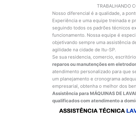
TRABALHANDO CO
Nosso diferencial é a qualidade, a pont
Experiência e uma equipe treinada e pr
seguindo todos os padrões técnicos exi
funcionamento. Nossa equipe é especia
objetivando sempre uma assistência de
agilidade na cidade de Itu-SP.
Se sua residencia, comercio, escritóri
reparos ou manutenções em eletrodom
atendimento personalizado para que se
um planejamento e cronograma adequa
empresarial, obtenha o melhor dos ben
Assistência para MÁQUINAS DE LAVAR
qualificados com atendimento a domicí