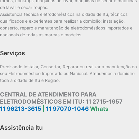
fornos, cooktops, máquinas de lavar, máquinas de secar e máquinas
de lavar e secar roupas.
Assistência técnica eletrodomésticos na cidade de Itu, técnicos
qualificados e experientes para realizar a domicílio: instalação,
conserto, reparo e manutenção de eletrodomésticos importados e
nacionais de todas as marcas e modelos.
Serviços
Precisando Instalar, Consertar, Reparar ou realizar a manutenção do
seu Eletrodoméstico Importado ou Nacional. Atendemos a domicílio
toda a cidade de Itu e Região.
CENTRAL DE ATENDIMENTO PARA
ELETRODOMÉSTICOS EM ITU:
11 2715-1957
11 96213-3615
|
11 97070-1046
Whats
Assistência Itu