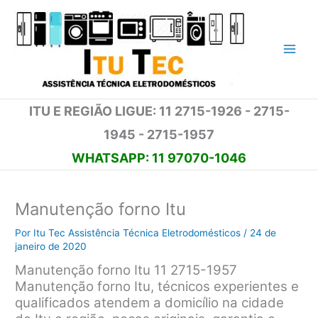
Ir
para
o
conteúdo
ITU E REGIÃO LIGUE: 11 2715-1926 - 2715-
1945 - 2715-1957
WHATSAPP: 11 97070-1046
Manutenção forno Itu
Por
Itu Tec Assistência Técnica Eletrodomésticos
/
24 de
janeiro de 2020
Manutenção forno Itu 11 2715-1957
Manutenção forno Itu, técnicos experientes e
qualificados atendem a domicílio na cidade