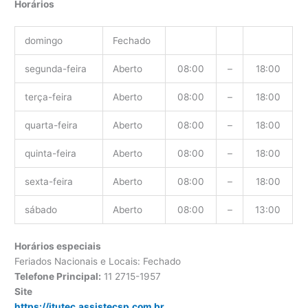
Horários
domingo
Fechado
segunda-feira
Aberto
08:00
–
18:00
terça-feira
Aberto
08:00
–
18:00
quarta-feira
Aberto
08:00
–
18:00
quinta-feira
Aberto
08:00
–
18:00
sexta-feira
Aberto
08:00
–
18:00
sábado
Aberto
08:00
–
13:00
Horários especiais
Feriados Nacionais e Locais: Fechado
Telefone Principal:
11 2715-1957
Site
https://itutec.assistecsp.com.br