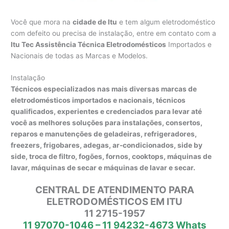
Você que mora na
cidade de Itu
e tem algum eletrodoméstico
com defeito ou precisa de instalação, entre em contato com a
Itu Tec Assistência Técnica Eletrodomésticos
Importados e
Nacionais de todas as Marcas e Modelos.
Instalação
Técnicos especializados nas mais diversas marcas de
eletrodomésticos importados e nacionais, técnicos
qualificados, experientes e credenciados para levar até
você as melhores soluções para instalações, consertos,
reparos e manutenções de geladeiras, refrigeradores,
freezers, frigobares, adegas, ar-condicionados, side by
side, troca de filtro, fogões, fornos, cooktops, máquinas de
lavar, máquinas de secar e máquinas de lavar e secar.
CENTRAL DE ATENDIMENTO PARA
ELETRODOMÉSTICOS EM ITU
11 2715-1957
11 97070-1046 – 11 94232-4673 Whats