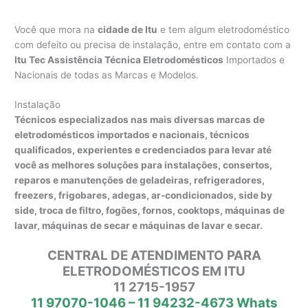
Você que mora na
cidade de Itu
e tem algum eletrodoméstico
com defeito ou precisa de instalação, entre em contato com a
Itu Tec Assistência Técnica Eletrodomésticos
Importados e
Nacionais de todas as Marcas e Modelos.
Instalação
Técnicos especializados nas mais diversas marcas de
eletrodomésticos importados e nacionais, técnicos
qualificados, experientes e credenciados para levar até
você as melhores soluções para instalações, consertos,
reparos e manutenções de geladeiras, refrigeradores,
freezers, frigobares, adegas, ar-condicionados, side by
side, troca de filtro, fogões, fornos, cooktops, máquinas de
lavar, máquinas de secar e máquinas de lavar e secar.
CENTRAL DE ATENDIMENTO PARA
ELETRODOMÉSTICOS EM ITU
11 2715-1957
11 97070-1046 – 11 94232-4673 Whats