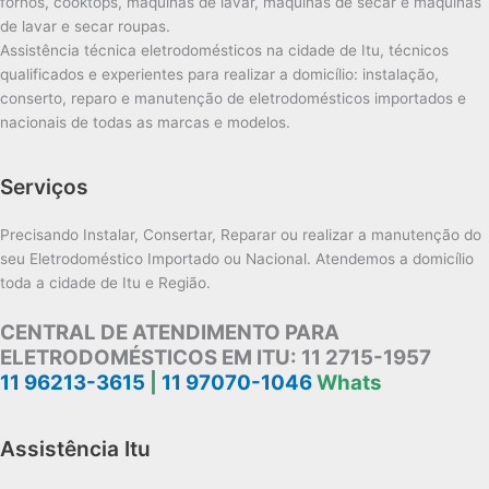
fornos, cooktops, máquinas de lavar, máquinas de secar e máquinas
de lavar e secar roupas.
Assistência técnica eletrodomésticos na cidade de Itu, técnicos
qualificados e experientes para realizar a domicílio: instalação,
conserto, reparo e manutenção de eletrodomésticos importados e
nacionais de todas as marcas e modelos.
Serviços
Precisando Instalar, Consertar, Reparar ou realizar a manutenção do
seu Eletrodoméstico Importado ou Nacional. Atendemos a domicílio
toda a cidade de Itu e Região.
CENTRAL DE ATENDIMENTO PARA
ELETRODOMÉSTICOS EM ITU:
11 2715-1957
11 96213-3615
|
11 97070-1046
Whats
Assistência Itu