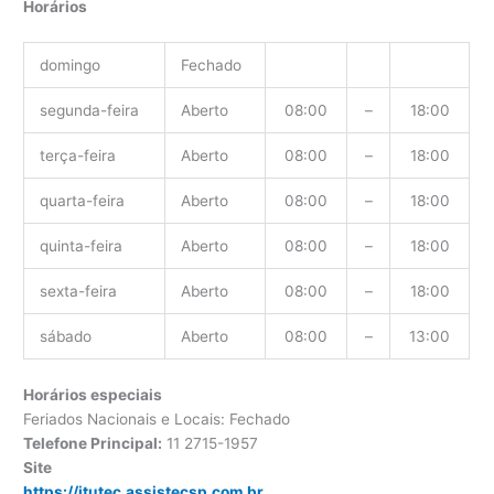
Horários
domingo
Fechado
segunda-feira
Aberto
08:00
–
18:00
terça-feira
Aberto
08:00
–
18:00
quarta-feira
Aberto
08:00
–
18:00
quinta-feira
Aberto
08:00
–
18:00
sexta-feira
Aberto
08:00
–
18:00
sábado
Aberto
08:00
–
13:00
Horários especiais
Feriados Nacionais e Locais: Fechado
Telefone Principal:
11 2715-1957
Site
https://itutec.assistecsp.com.br