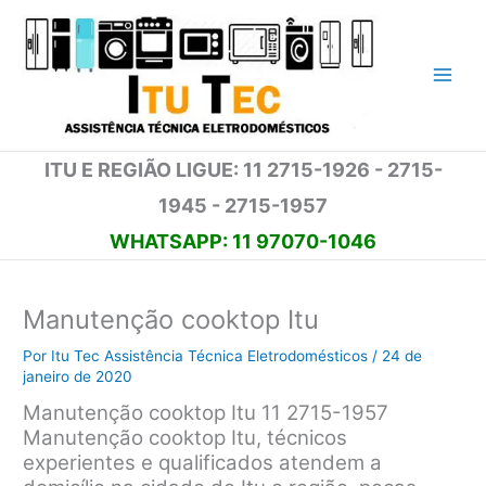
Ir
para
o
conteúdo
ITU E REGIÃO LIGUE: 11 2715-1926 - 2715-
1945 - 2715-1957
WHATSAPP: 11 97070-1046
Manutenção cooktop Itu
Por
Itu Tec Assistência Técnica Eletrodomésticos
/
24 de
janeiro de 2020
Manutenção cooktop Itu 11 2715-1957
Manutenção cooktop Itu, técnicos
experientes e qualificados atendem a