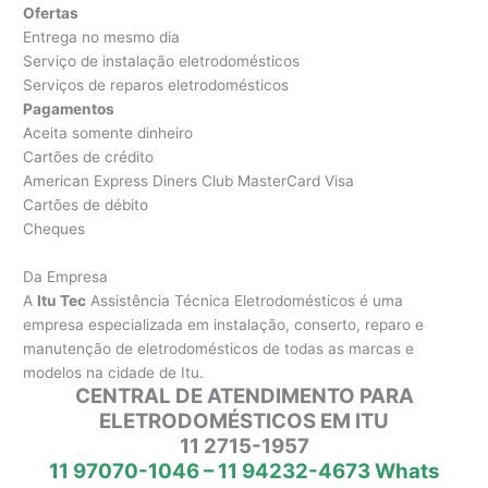
Ofertas
Entrega no mesmo dia
Serviço de instalação eletrodomésticos
Serviços de reparos eletrodomésticos
Pagamentos
Aceita somente dinheiro
Cartões de crédito
American Express Diners Club MasterCard Visa
Cartões de débito
Cheques
Da Empresa
A
Itu Tec
Assistência Técnica Eletrodomésticos é uma
empresa especializada em instalação, conserto, reparo e
manutenção de eletrodomésticos de todas as marcas e
modelos na cidade de Itu.
CENTRAL DE ATENDIMENTO PARA
ELETRODOMÉSTICOS EM ITU
11 2715-1957
11 97070-1046 – 11 94232-4673 Whats