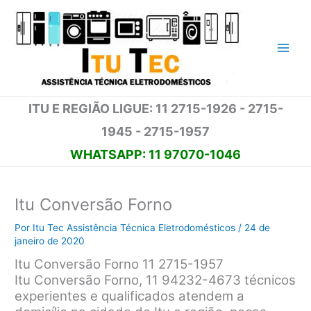
Ir
para
o
conteúdo
ITU E REGIÃO LIGUE: 11 2715-1926 - 2715-
1945 - 2715-1957
WHATSAPP: 11 97070-1046
Itu Conversão Forno
Por
Itu Tec Assistência Técnica Eletrodomésticos
/
24 de
janeiro de 2020
Itu Conversão Forno 11 2715-1957
Itu Conversão Forno, 11 94232-4673 técnicos
experientes e qualificados atendem a