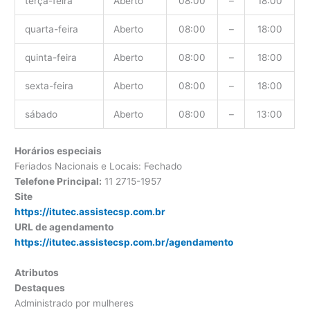
terça-feira
Aberto
08:00
–
18:00
quarta-feira
Aberto
08:00
–
18:00
quinta-feira
Aberto
08:00
–
18:00
sexta-feira
Aberto
08:00
–
18:00
sábado
Aberto
08:00
–
13:00
Horários especiais
Feriados Nacionais e Locais: Fechado
Telefone Principal:
11 2715-1957
Site
https://itutec.assistecsp.com.br
URL de agendamento
https://itutec.assistecsp.com.br/agendamento
Atributos
Destaques
Administrado por mulheres