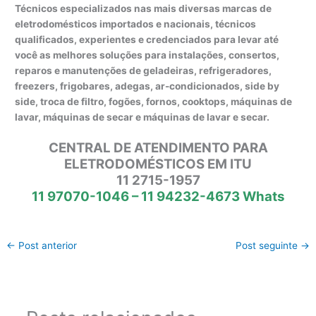
Técnicos especializados nas mais diversas marcas de
eletrodomésticos importados e nacionais, técnicos
qualificados, experientes e credenciados para levar até
você as melhores soluções para instalações, consertos,
reparos e manutenções de geladeiras, refrigeradores,
freezers, frigobares, adegas, ar-condicionados, side by
side, troca de filtro, fogões, fornos, cooktops, máquinas de
lavar, máquinas de secar e máquinas de lavar e secar.
CENTRAL DE ATENDIMENTO PARA
ELETRODOMÉSTICOS EM ITU
11 2715-1957
11 97070-1046 – 11 94232-4673 Whats
←
Post anterior
Post seguinte
→