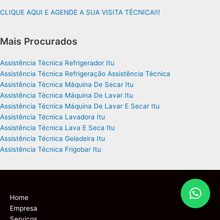
CLIQUE AQUI E AGENDE A SUA VISITA TÉCNICA!!!
Mais Procurados
Assistência Técnica Refrigerador Itu
Assistência Técnica Refrigeração Assistência Técnica
Assistência Técnica Máquina De Secar Itu
Assistência Técnica Máquina De Lavar Itu
Assistência Técnica Máquina De Lavar E Secar Itu
Assistência Técnica Lavadora Itu
Assistência Técnica Lava E Seca Itu
Assistência Técnica Geladeira Itu
Assistência Técnica Frigobar Itu
Home
Empresa
Serviços