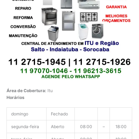
Área de Cobertura:
Itu
Horários
domingo
Fechado
segunda-feira
Aberto
08:00
–
18:00