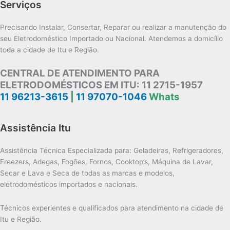
Serviços
Precisando Instalar, Consertar, Reparar ou realizar a manutenção do
seu Eletrodoméstico Importado ou Nacional. Atendemos a domicílio
toda a cidade de Itu e Região.
CENTRAL DE ATENDIMENTO PARA
ELETRODOMÉSTICOS EM ITU:
11 2715-1957
11 96213-3615
|
11 97070-1046
Whats
Assistência Itu
Assistência Técnica Especializada para: Geladeiras, Refrigeradores,
Freezers, Adegas, Fogões, Fornos, Cooktop’s, Máquina de Lavar,
Secar e Lava e Seca de todas as marcas e modelos,
eletrodomésticos importados e nacionais.
Técnicos experientes e qualificados para atendimento na cidade de
Itu e Região.