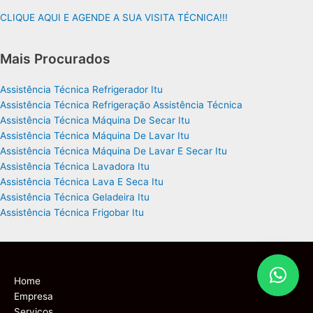
CLIQUE AQUI E AGENDE A SUA VISITA TÉCNICA!!!
Mais Procurados
Assistência Técnica Refrigerador Itu
Assistência Técnica Refrigeração Assistência Técnica
Assistência Técnica Máquina De Secar Itu
Assistência Técnica Máquina De Lavar Itu
Assistência Técnica Máquina De Lavar E Secar Itu
Assistência Técnica Lavadora Itu
Assistência Técnica Lava E Seca Itu
Assistência Técnica Geladeira Itu
Assistência Técnica Frigobar Itu
Home
Empresa
Serviços