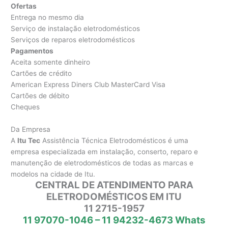
Ofertas
Entrega no mesmo dia
Serviço de instalação eletrodomésticos
Serviços de reparos eletrodomésticos
Pagamentos
Aceita somente dinheiro
Cartões de crédito
American Express Diners Club MasterCard Visa
Cartões de débito
Cheques
Da Empresa
A
Itu Tec
Assistência Técnica Eletrodomésticos é uma
empresa especializada em instalação, conserto, reparo e
manutenção de eletrodomésticos de todas as marcas e
modelos na cidade de Itu.
CENTRAL DE ATENDIMENTO PARA
ELETRODOMÉSTICOS EM ITU
11 2715-1957
11 97070-1046 – 11 94232-4673 Whats