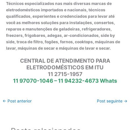
Técnicos especializados nas mais diversas marcas de
eletrodomésticos importados e nacionais, técnicos
qualificados, experientes e credenciados para levar até
você as melhores soluções para instalações, consertos,
reparos e manutenções de geladeiras, refrigeradores,
freezers, frigobares, adegas, ar-condicionados, side by
side, troca de filtro, fogões, fornos, cooktops, máquinas de
lavar, máquinas de secar e máquinas de lavar e secar.
CENTRAL DE ATENDIMENTO PARA
ELETRODOMÉSTICOS EM ITU
11 2715-1957
11 97070-1046 – 11 94232-4673 Whats
←
Post anterior
Post seguinte
→