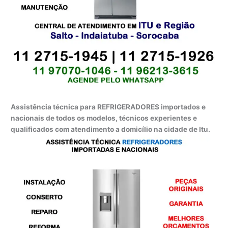
Assistência técnica para REFRIGERADORES importados e
nacionais de todos os modelos, técnicos experientes e
qualificados com atendimento a domicílio na cidade de Itu.