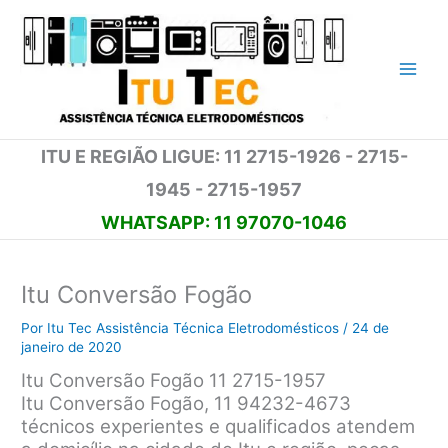
Ir
para
o
conteúdo
ITU E REGIÃO LIGUE: 11 2715-1926 - 2715-
1945 - 2715-1957
WHATSAPP: 11 97070-1046
Itu Conversão Fogão
Por
Itu Tec Assistência Técnica Eletrodomésticos
/
24 de
janeiro de 2020
Itu Conversão Fogão 11 2715-1957
Itu Conversão Fogão, 11 94232-4673
técnicos experientes e qualificados atendem