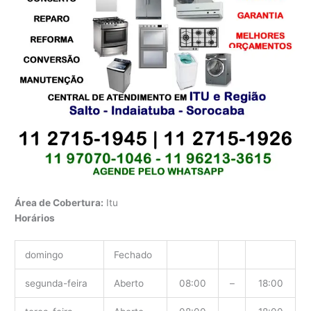
Área de Cobertura:
Itu
Horários
domingo
Fechado
segunda-feira
Aberto
08:00
–
18:00