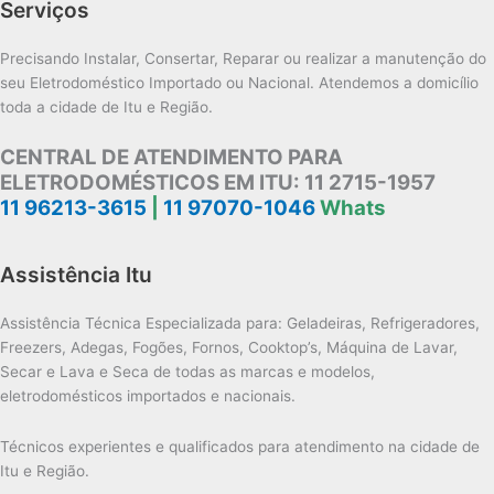
Serviços
Precisando Instalar, Consertar, Reparar ou realizar a manutenção do
seu Eletrodoméstico Importado ou Nacional. Atendemos a domicílio
toda a cidade de Itu e Região.
CENTRAL DE ATENDIMENTO PARA
ELETRODOMÉSTICOS EM ITU:
11 2715-1957
11 96213-3615
|
11 97070-1046
Whats
Assistência Itu
Assistência Técnica Especializada para: Geladeiras, Refrigeradores,
Freezers, Adegas, Fogões, Fornos, Cooktop’s, Máquina de Lavar,
Secar e Lava e Seca de todas as marcas e modelos,
eletrodomésticos importados e nacionais.
Técnicos experientes e qualificados para atendimento na cidade de
Itu e Região.