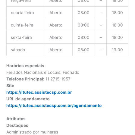
terça-feira
Aberto
08:00
–
18:00
quarta-feira
Aberto
08:00
–
18:00
quinta-feira
Aberto
08:00
–
18:00
sexta-feira
Aberto
08:00
–
18:00
sábado
Aberto
08:00
–
13:00
Horários especiais
Feriados Nacionais e Locais: Fechado
Telefone Principal:
11 2715-1957
Site
https://itutec.assistecsp.com.br
URL de agendamento
https://itutec.assistecsp.com.br/agendamento
Atributos
Destaques
Administrado por mulheres