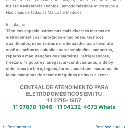
Itu Tec Assistência Técnica Eletrodomésticos
Importados e
Nacionais de todas as Marcas e Modelos.
Instalação
Técnicos especializados nas mais diversas marcas de
eletrodomésticos importados e nacionais, técnicos
qualificados, experientes e credenciados para levar até
você as melhores soluções para instalações, consertos,
reparos e manutenções de geladeiras, refrigeradores,
freezers, frigobares, adegas, ar-condicionados, side by
side, troca de filtro, fogões, fornos, cooktops, máquinas de
lavar, máquinas de secar e máquinas de lavar e secar.
CENTRAL DE ATENDIMENTO PARA
ELETRODOMÉSTICOS EM ITU
11 2715-1957
11 97070-1046 – 11 94232-4673 Whats
←
Post anterior
Post seguinte
→