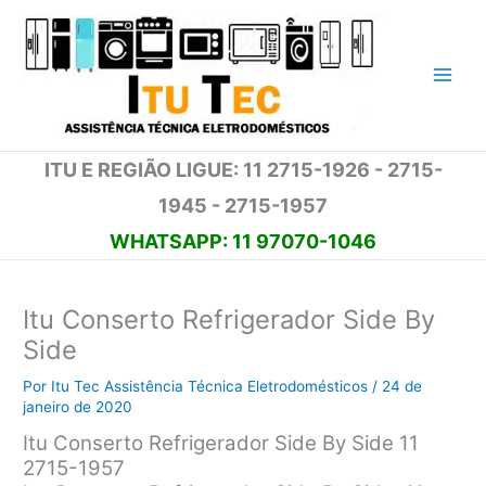
Ir
para
o
conteúdo
ITU E REGIÃO LIGUE: 11 2715-1926 - 2715-
1945 - 2715-1957
WHATSAPP: 11 97070-1046
Itu Conserto Refrigerador Side By
Side
Por
Itu Tec Assistência Técnica Eletrodomésticos
/
24 de
janeiro de 2020
Itu Conserto Refrigerador Side By Side 11
2715-1957