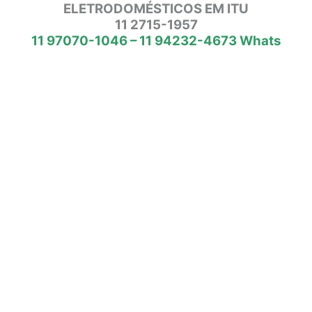
ELETRODOMÉSTICOS EM ITU
11 2715-1957
11 97070-1046 – 11 94232-4673 Whats