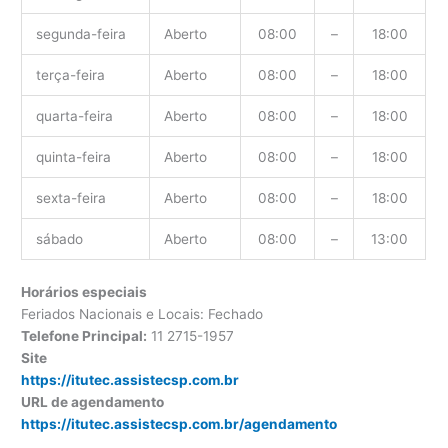
segunda-feira
Aberto
08:00
–
18:00
terça-feira
Aberto
08:00
–
18:00
quarta-feira
Aberto
08:00
–
18:00
quinta-feira
Aberto
08:00
–
18:00
sexta-feira
Aberto
08:00
–
18:00
sábado
Aberto
08:00
–
13:00
Horários especiais
Feriados Nacionais e Locais: Fechado
Telefone Principal:
11 2715-1957
Site
https://itutec.assistecsp.com.br
URL de agendamento
https://itutec.assistecsp.com.br/agendamento