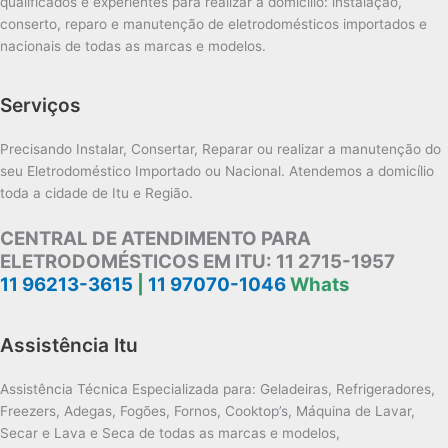
qualificados e experientes para realizar a domicílio: instalação,
conserto, reparo e manutenção de eletrodomésticos importados e
nacionais de todas as marcas e modelos.
Serviços
Precisando Instalar, Consertar, Reparar ou realizar a manutenção do
seu Eletrodoméstico Importado ou Nacional. Atendemos a domicílio
toda a cidade de Itu e Região.
CENTRAL DE ATENDIMENTO PARA
ELETRODOMÉSTICOS EM ITU:
11 2715-1957
11 96213-3615
|
11 97070-1046
Whats
Assistência Itu
Assistência Técnica Especializada para: Geladeiras, Refrigeradores,
Freezers, Adegas, Fogões, Fornos, Cooktop’s, Máquina de Lavar,
Secar e Lava e Seca de todas as marcas e modelos,