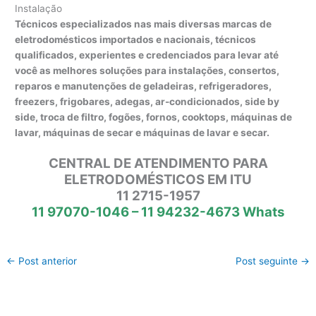
Instalação
Técnicos especializados nas mais diversas marcas de
eletrodomésticos importados e nacionais, técnicos
qualificados, experientes e credenciados para levar até
você as melhores soluções para instalações, consertos,
reparos e manutenções de geladeiras, refrigeradores,
freezers, frigobares, adegas, ar-condicionados, side by
side, troca de filtro, fogões, fornos, cooktops, máquinas de
lavar, máquinas de secar e máquinas de lavar e secar.
CENTRAL DE ATENDIMENTO PARA
ELETRODOMÉSTICOS EM ITU
11 2715-1957
11 97070-1046 – 11 94232-4673 Whats
←
Post anterior
Post seguinte
→