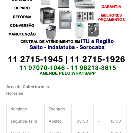
Área de Cobertura:
Itu
Horários
domingo
Fechado
segunda-feira
Aberto
08:00
–
18:00