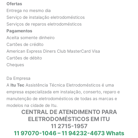
Ofertas
Entrega no mesmo dia
Serviço de instalação eletrodomésticos
Serviços de reparos eletrodomésticos
Pagamentos
Aceita somente dinheiro
Cartões de crédito
American Express Diners Club MasterCard Visa
Cartões de débito
Cheques
Da Empresa
A
Itu Tec
Assistência Técnica Eletrodomésticos é uma
empresa especializada em instalação, conserto, reparo e
manutenção de eletrodomésticos de todas as marcas e
modelos na cidade de Itu.
CENTRAL DE ATENDIMENTO PARA
ELETRODOMÉSTICOS EM ITU
11 2715-1957
11 97070-1046 – 11 94232-4673 Whats