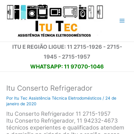
Ir
para
o
conteúdo
ITU E REGIÃO LIGUE: 11 2715-1926 - 2715-
1945 - 2715-1957
WHATSAPP: 11 97070-1046
Itu Conserto Refrigerador
Por
Itu Tec Assistência Técnica Eletrodomésticos
/
24 de
janeiro de 2020
Itu Conserto Refrigerador 11 2715-1957
Itu Conserto Refrigerador, 11 94232-4673
técnicos experientes e qualificados atendem