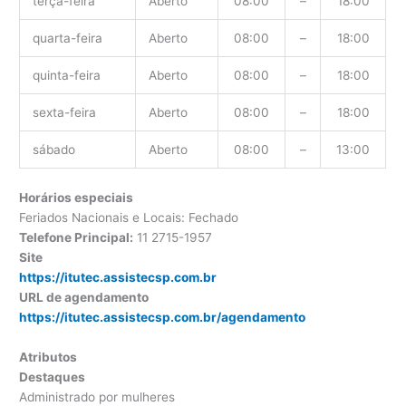
terça-feira
Aberto
08:00
–
18:00
quarta-feira
Aberto
08:00
–
18:00
quinta-feira
Aberto
08:00
–
18:00
sexta-feira
Aberto
08:00
–
18:00
sábado
Aberto
08:00
–
13:00
Horários especiais
Feriados Nacionais e Locais: Fechado
Telefone Principal:
11 2715-1957
Site
https://itutec.assistecsp.com.br
URL de agendamento
https://itutec.assistecsp.com.br/agendamento
Atributos
Destaques
Administrado por mulheres