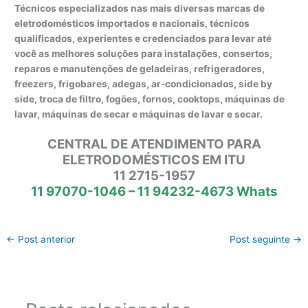
Técnicos especializados nas mais diversas marcas de
eletrodomésticos importados e nacionais, técnicos
qualificados, experientes e credenciados para levar até
você as melhores soluções para instalações, consertos,
reparos e manutenções de geladeiras, refrigeradores,
freezers, frigobares, adegas, ar-condicionados, side by
side, troca de filtro, fogões, fornos, cooktops, máquinas de
lavar, máquinas de secar e máquinas de lavar e secar.
CENTRAL DE ATENDIMENTO PARA
ELETRODOMÉSTICOS EM ITU
11 2715-1957
11 97070-1046 – 11 94232-4673 Whats
←
Post anterior
Post seguinte
→