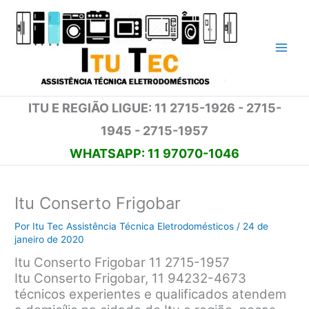
Ir
para
o
conteúdo
ITU E REGIÃO LIGUE: 11 2715-1926 - 2715-
1945 - 2715-1957
WHATSAPP: 11 97070-1046
Itu Conserto Frigobar
Por
Itu Tec Assistência Técnica Eletrodomésticos
/
24 de
janeiro de 2020
Itu Conserto Frigobar 11 2715-1957
Itu Conserto Frigobar, 11 94232-4673
técnicos experientes e qualificados atendem