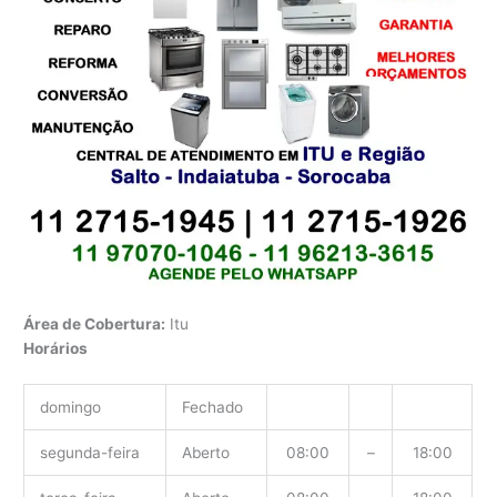
Área de Cobertura:
Itu
Horários
domingo
Fechado
segunda-feira
Aberto
08:00
–
18:00