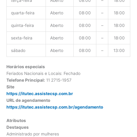
terça-feira
Aberto
08:00
–
18:00
quarta-feira
Aberto
08:00
–
18:00
quinta-feira
Aberto
08:00
–
18:00
sexta-feira
Aberto
08:00
–
18:00
sábado
Aberto
08:00
–
13:00
Horários especiais
Feriados Nacionais e Locais: Fechado
Telefone Principal:
11 2715-1957
Site
https://itutec.assistecsp.com.br
URL de agendamento
https://itutec.assistecsp.com.br/agendamento
Atributos
Destaques
Administrado por mulheres