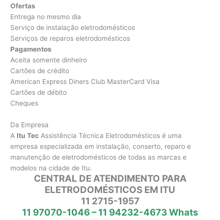
Ofertas
Entrega no mesmo dia
Serviço de instalação eletrodomésticos
Serviços de reparos eletrodomésticos
Pagamentos
Aceita somente dinheiro
Cartões de crédito
American Express Diners Club MasterCard Visa
Cartões de débito
Cheques
Da Empresa
A
Itu Tec
Assistência Técnica Eletrodomésticos é uma
empresa especializada em instalação, conserto, reparo e
manutenção de eletrodomésticos de todas as marcas e
modelos na cidade de Itu.
CENTRAL DE ATENDIMENTO PARA
ELETRODOMÉSTICOS EM ITU
11 2715-1957
11 97070-1046 – 11 94232-4673 Whats