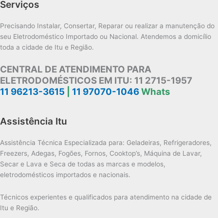
Serviços
Precisando Instalar, Consertar, Reparar ou realizar a manutenção do
seu Eletrodoméstico Importado ou Nacional. Atendemos a domicílio
toda a cidade de Itu e Região.
CENTRAL DE ATENDIMENTO PARA
ELETRODOMÉSTICOS EM ITU:
11 2715-1957
11 96213-3615
|
11 97070-1046
Whats
Assistência Itu
Assistência Técnica Especializada para: Geladeiras, Refrigeradores,
Freezers, Adegas, Fogões, Fornos, Cooktop’s, Máquina de Lavar,
Secar e Lava e Seca de todas as marcas e modelos,
eletrodomésticos importados e nacionais.
Técnicos experientes e qualificados para atendimento na cidade de
Itu e Região.