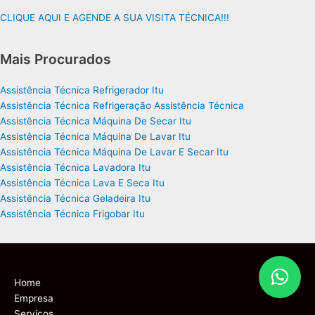
CLIQUE AQUI E AGENDE A SUA VISITA TÉCNICA!!!
Mais Procurados
Assistência Técnica Refrigerador Itu
Assistência Técnica Refrigeração Assistência Técnica
Assistência Técnica Máquina De Secar Itu
Assistência Técnica Máquina De Lavar Itu
Assistência Técnica Máquina De Lavar E Secar Itu
Assistência Técnica Lavadora Itu
Assistência Técnica Lava E Seca Itu
Assistência Técnica Geladeira Itu
Assistência Técnica Frigobar Itu
Home
Empresa
Serviços