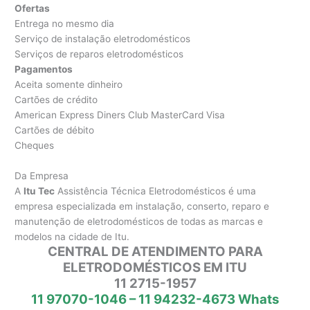
Ofertas
Entrega no mesmo dia
Serviço de instalação eletrodomésticos
Serviços de reparos eletrodomésticos
Pagamentos
Aceita somente dinheiro
Cartões de crédito
American Express Diners Club MasterCard Visa
Cartões de débito
Cheques
Da Empresa
A
Itu Tec
Assistência Técnica Eletrodomésticos é uma
empresa especializada em instalação, conserto, reparo e
manutenção de eletrodomésticos de todas as marcas e
modelos na cidade de Itu.
CENTRAL DE ATENDIMENTO PARA
ELETRODOMÉSTICOS EM ITU
11 2715-1957
11 97070-1046 – 11 94232-4673 Whats