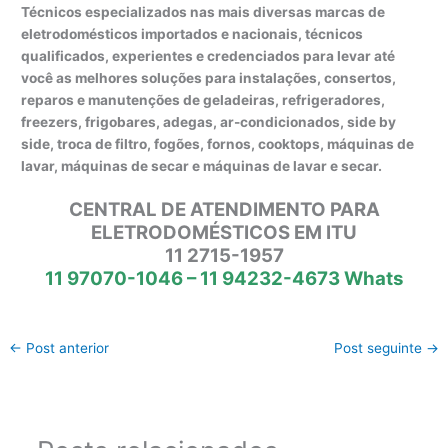
Técnicos especializados nas mais diversas marcas de
eletrodomésticos importados e nacionais, técnicos
qualificados, experientes e credenciados para levar até
você as melhores soluções para instalações, consertos,
reparos e manutenções de geladeiras, refrigeradores,
freezers, frigobares, adegas, ar-condicionados, side by
side, troca de filtro, fogões, fornos, cooktops, máquinas de
lavar, máquinas de secar e máquinas de lavar e secar.
CENTRAL DE ATENDIMENTO PARA
ELETRODOMÉSTICOS EM ITU
11 2715-1957
11 97070-1046 – 11 94232-4673 Whats
←
Post anterior
Post seguinte
→