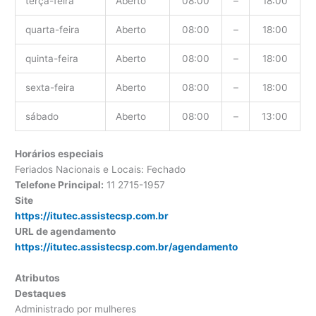
terça-feira
Aberto
08:00
–
18:00
quarta-feira
Aberto
08:00
–
18:00
quinta-feira
Aberto
08:00
–
18:00
sexta-feira
Aberto
08:00
–
18:00
sábado
Aberto
08:00
–
13:00
Horários especiais
Feriados Nacionais e Locais: Fechado
Telefone Principal:
11 2715-1957
Site
https://itutec.assistecsp.com.br
URL de agendamento
https://itutec.assistecsp.com.br/agendamento
Atributos
Destaques
Administrado por mulheres