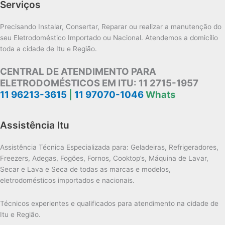
Serviços
Precisando Instalar, Consertar, Reparar ou realizar a manutenção do
seu Eletrodoméstico Importado ou Nacional. Atendemos a domicílio
toda a cidade de Itu e Região.
CENTRAL DE ATENDIMENTO PARA
ELETRODOMÉSTICOS EM ITU:
11 2715-1957
11 96213-3615
|
11 97070-1046
Whats
Assistência Itu
Assistência Técnica Especializada para: Geladeiras, Refrigeradores,
Freezers, Adegas, Fogões, Fornos, Cooktop’s, Máquina de Lavar,
Secar e Lava e Seca de todas as marcas e modelos,
eletrodomésticos importados e nacionais.
Técnicos experientes e qualificados para atendimento na cidade de
Itu e Região.