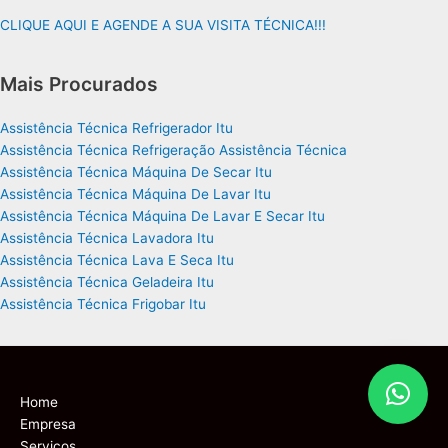
CLIQUE AQUI E AGENDE A SUA VISITA TÉCNICA!!!
Mais Procurados
Assistência Técnica Refrigerador Itu
Assistência Técnica Refrigeração Assistência Técnica
Assistência Técnica Máquina De Secar Itu
Assistência Técnica Máquina De Lavar Itu
Assistência Técnica Máquina De Lavar E Secar Itu
Assistência Técnica Lavadora Itu
Assistência Técnica Lava E Seca Itu
Assistência Técnica Geladeira Itu
Assistência Técnica Frigobar Itu
Home
Empresa
Serviços