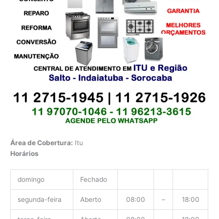
Área de Cobertura:
Itu
Horários
domingo
Fechado
segunda-feira
Aberto
08:00
–
18:00