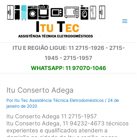
Ir
para
o
conteúdo
ITU E REGIÃO LIGUE: 11 2715-1926 - 2715-
1945 - 2715-1957
WHATSAPP: 11 97070-1046
Itu Conserto Adega
Por
Itu Tec Assistência Técnica Eletrodomésticos
/
24 de
janeiro de 2020
Itu Conserto Adega 11 2715-1957
Itu Conserto Adega, 11 94232-4673 técnicos
experientes e qualificados atendem a