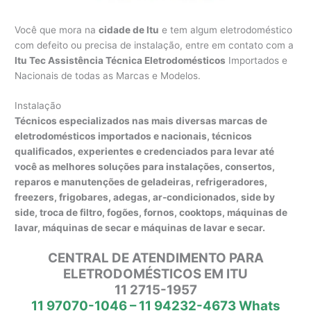
Você que mora na
cidade de Itu
e tem algum eletrodoméstico
com defeito ou precisa de instalação, entre em contato com a
Itu Tec Assistência Técnica Eletrodomésticos
Importados e
Nacionais de todas as Marcas e Modelos.
Instalação
Técnicos especializados nas mais diversas marcas de
eletrodomésticos importados e nacionais, técnicos
qualificados, experientes e credenciados para levar até
você as melhores soluções para instalações, consertos,
reparos e manutenções de geladeiras, refrigeradores,
freezers, frigobares, adegas, ar-condicionados, side by
side, troca de filtro, fogões, fornos, cooktops, máquinas de
lavar, máquinas de secar e máquinas de lavar e secar.
CENTRAL DE ATENDIMENTO PARA
ELETRODOMÉSTICOS EM ITU
11 2715-1957
11 97070-1046 – 11 94232-4673 Whats