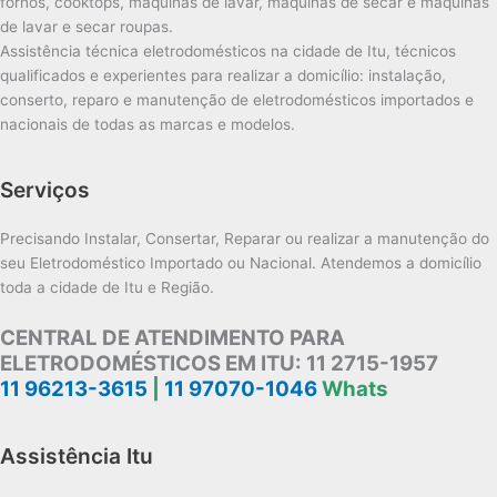
fornos, cooktops, máquinas de lavar, máquinas de secar e máquinas
de lavar e secar roupas.
Assistência técnica eletrodomésticos na cidade de Itu, técnicos
qualificados e experientes para realizar a domicílio: instalação,
conserto, reparo e manutenção de eletrodomésticos importados e
nacionais de todas as marcas e modelos.
Serviços
Precisando Instalar, Consertar, Reparar ou realizar a manutenção do
seu Eletrodoméstico Importado ou Nacional. Atendemos a domicílio
toda a cidade de Itu e Região.
CENTRAL DE ATENDIMENTO PARA
ELETRODOMÉSTICOS EM ITU:
11 2715-1957
11 96213-3615
|
11 97070-1046
Whats
Assistência Itu