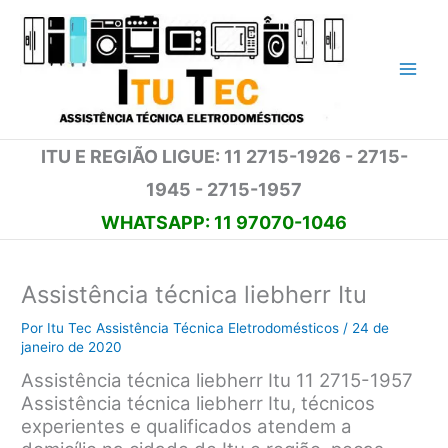
Ir
para
o
conteúdo
ITU E REGIÃO LIGUE: 11 2715-1926 - 2715-
1945 - 2715-1957
WHATSAPP: 11 97070-1046
Assistência técnica liebherr Itu
Por
Itu Tec Assistência Técnica Eletrodomésticos
/
24 de
janeiro de 2020
Assistência técnica liebherr Itu 11 2715-1957
Assistência técnica liebherr Itu, técnicos
experientes e qualificados atendem a