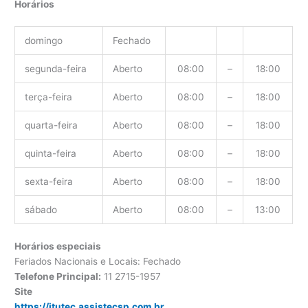
Horários
domingo
Fechado
segunda-feira
Aberto
08:00
–
18:00
terça-feira
Aberto
08:00
–
18:00
quarta-feira
Aberto
08:00
–
18:00
quinta-feira
Aberto
08:00
–
18:00
sexta-feira
Aberto
08:00
–
18:00
sábado
Aberto
08:00
–
13:00
Horários especiais
Feriados Nacionais e Locais: Fechado
Telefone Principal:
11 2715-1957
Site
https://itutec.assistecsp.com.br