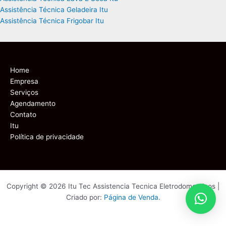
Assistência Técnica Geladeira Itu
Assistência Técnica Frigobar Itu
Home
Empresa
Serviços
Agendamento
Contato
Itu
Política de privacidade
Copyright © 2026 Itu Tec Assistencia Tecnica Eletrodomesticos |
Criado por:
Página de Venda
.