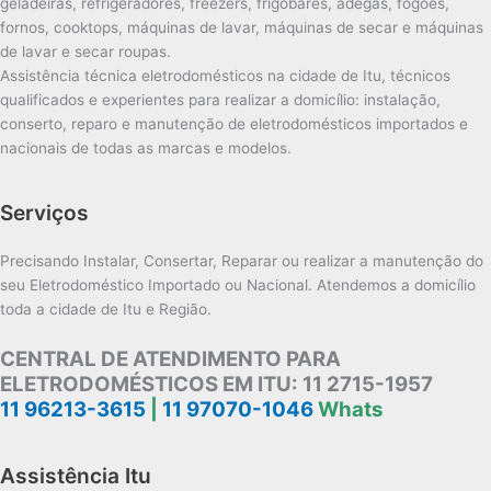
geladeiras, refrigeradores, freezers, frigobares, adegas, fogões,
fornos, cooktops, máquinas de lavar, máquinas de secar e máquinas
de lavar e secar roupas.
Assistência técnica eletrodomésticos na cidade de Itu, técnicos
qualificados e experientes para realizar a domicílio: instalação,
conserto, reparo e manutenção de eletrodomésticos importados e
nacionais de todas as marcas e modelos.
Serviços
Precisando Instalar, Consertar, Reparar ou realizar a manutenção do
seu Eletrodoméstico Importado ou Nacional. Atendemos a domicílio
toda a cidade de Itu e Região.
CENTRAL DE ATENDIMENTO PARA
ELETRODOMÉSTICOS EM ITU:
11 2715-1957
11 96213-3615
|
11 97070-1046
Whats
Assistência Itu