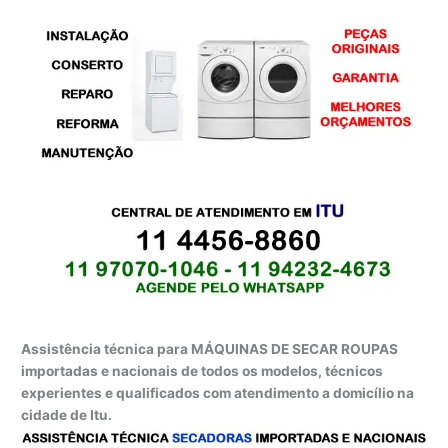
Assistência técnica para MÁQUINAS DE SECAR ROUPAS
importadas e nacionais de todos os modelos, técnicos
experientes e qualificados com atendimento a domicílio na
cidade de Itu.