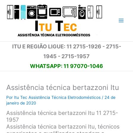
Ir
para
o
conteúdo
ITU E REGIÃO LIGUE: 11 2715-1926 - 2715-
1945 - 2715-1957
WHATSAPP: 11 97070-1046
Assistência técnica bertazzoni Itu
Por
Itu Tec Assistência Técnica Eletrodomésticos
/
24 de
janeiro de 2020
Assistência técnica bertazzoni Itu 11 2715-
1957
Assistência técnica bertazzoni Itu, técnicos