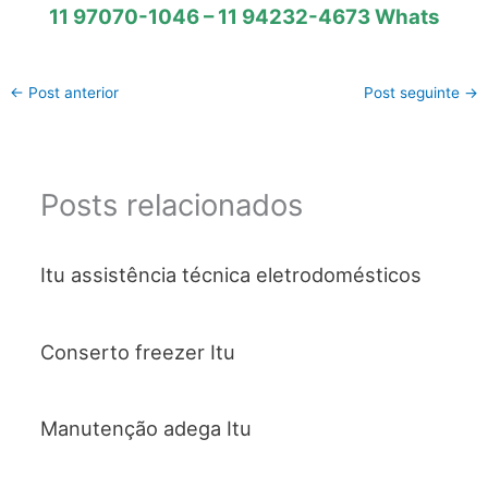
11 97070-1046 – 11 94232-4673 Whats
←
Post anterior
Post seguinte
→
Posts relacionados
Itu assistência técnica eletrodomésticos
Conserto freezer Itu
Manutenção adega Itu