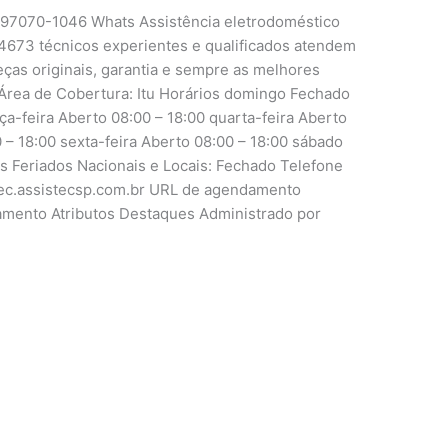
1 97070-1046 Whats Assistência eletrodoméstico
4673 técnicos experientes e qualificados atendem
peças originais, garantia e sempre as melhores
Área de Cobertura: Itu Horários domingo Fechado
ça-feira Aberto 08:00 – 18:00 quarta-feira Aberto
0 – 18:00 sexta-feira Aberto 08:00 – 18:00 sábado
is Feriados Nacionais e Locais: Fechado Telefone
tutec.assistecsp.com.br URL de agendamento
damento Atributos Destaques Administrado por