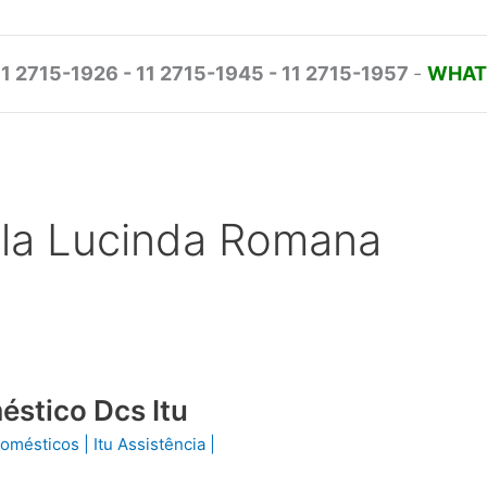
11 2715-1926 - 11 2715-1945 - 11 2715-1957
-
WHATS
Vila Lucinda Romana
éstico Dcs Itu
odomésticos
|
Itu Assistência
|