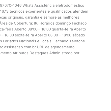
1 97070-1046 Whats Assistência eletrodoméstico
4673 técnicos experientes e qualificados atendem
peças originais, garantia e sempre as melhores
Área de Cobertura: Itu Horários domingo Fechado
ça-feira Aberto 08:00 – 18:00 quarta-feira Aberto
0 – 18:00 sexta-feira Aberto 08:00 – 18:00 sábado
is Feriados Nacionais e Locais: Fechado Telefone
tutec.assistecsp.com.br URL de agendamento
damento Atributos Destaques Administrado por