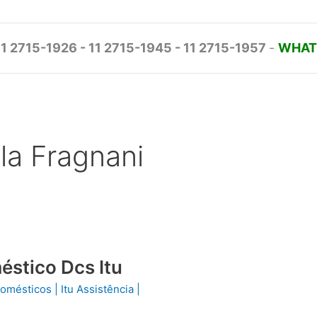
11 2715-1926 - 11 2715-1945 - 11 2715-1957
-
WHATS
ila Fragnani
éstico Dcs Itu
odomésticos
|
Itu Assistência
|