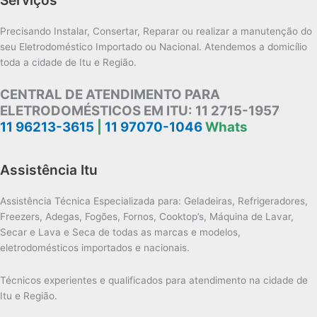
Precisando Instalar, Consertar, Reparar ou realizar a manutenção do
seu Eletrodoméstico Importado ou Nacional. Atendemos a domicílio
toda a cidade de Itu e Região.
CENTRAL DE ATENDIMENTO PARA
ELETRODOMÉSTICOS EM ITU:
11 2715-1957
11 96213-3615
|
11 97070-1046
Whats
Assistência Itu
Assistência Técnica Especializada para: Geladeiras, Refrigeradores,
Freezers, Adegas, Fogões, Fornos, Cooktop’s, Máquina de Lavar,
Secar e Lava e Seca de todas as marcas e modelos,
eletrodomésticos importados e nacionais.
Técnicos experientes e qualificados para atendimento na cidade de
Itu e Região.