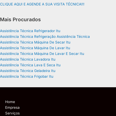
CLIQUE AQUI E AGENDE A SUA VISITA TÉCNICA!!!
Mais Procurados
Assistência Técnica Refrigerador Itu
Assistência Técnica Refrigeração Assistência Técnica
Assistência Técnica Máquina De Secar Itu
Assistência Técnica Máquina De Lavar Itu
Assistência Técnica Máquina De Lavar E Secar Itu
Assistência Técnica Lavadora Itu
Assistência Técnica Lava E Seca Itu
Assistência Técnica Geladeira Itu
Assistência Técnica Frigobar Itu
Home
Empresa
Serviços