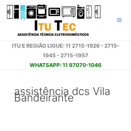
Ir
para
o
conteúdo
ITU E REGIÃO LIGUE: 11 2715-1926 - 2715-
1945 - 2715-1957
WHATSAPP: 11 97070-1046
assistência dcs Vila
Bandeirante