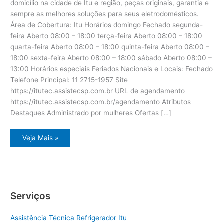
domicílio na cidade de Itu e região, peças originais, garantia e
sempre as melhores soluções para seus eletrodomésticos.
Área de Cobertura: Itu Horários domingo Fechado segunda-
feira Aberto 08:00 – 18:00 terça-feira Aberto 08:00 – 18:00
quarta-feira Aberto 08:00 – 18:00 quinta-feira Aberto 08:00 –
18:00 sexta-feira Aberto 08:00 – 18:00 sábado Aberto 08:00 –
13:00 Horários especiais Feriados Nacionais e Locais: Fechado
Telefone Principal: 11 2715-1957 Site
https://itutec.assistecsp.com.br URL de agendamento
https://itutec.assistecsp.com.br/agendamento Atributos
Destaques Administrado por mulheres Ofertas […]
Assistência
Veja Mais »
eletrodoméstico
Dcs
Itu
Serviços
Assistência Técnica Refrigerador Itu