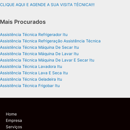
CLIQUE AQUI E AGENDE A SUA VISITA TÉCNICA!!!
Mais Procurados
Assistência Técnica Refrigerador Itu
Assistência Técnica Refrigeração Assistência Técnica
Assistência Técnica Máquina De Secar Itu
Assistência Técnica Máquina De Lavar Itu
Assistência Técnica Máquina De Lavar E Secar Itu
Assistência Técnica Lavadora Itu
Assistência Técnica Lava E Seca Itu
Assistência Técnica Geladeira Itu
Assistência Técnica Frigobar Itu
Home
Empresa
Serviços