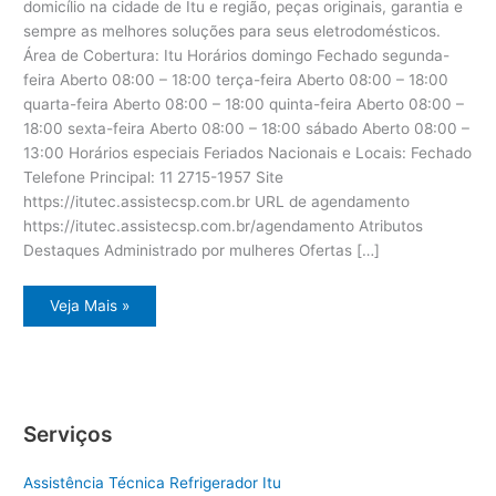
domicílio na cidade de Itu e região, peças originais, garantia e
sempre as melhores soluções para seus eletrodomésticos.
Área de Cobertura: Itu Horários domingo Fechado segunda-
feira Aberto 08:00 – 18:00 terça-feira Aberto 08:00 – 18:00
quarta-feira Aberto 08:00 – 18:00 quinta-feira Aberto 08:00 –
18:00 sexta-feira Aberto 08:00 – 18:00 sábado Aberto 08:00 –
13:00 Horários especiais Feriados Nacionais e Locais: Fechado
Telefone Principal: 11 2715-1957 Site
https://itutec.assistecsp.com.br URL de agendamento
https://itutec.assistecsp.com.br/agendamento Atributos
Destaques Administrado por mulheres Ofertas […]
Assistência
Veja Mais »
eletrodoméstico
Dcs
Itu
Serviços
Assistência Técnica Refrigerador Itu