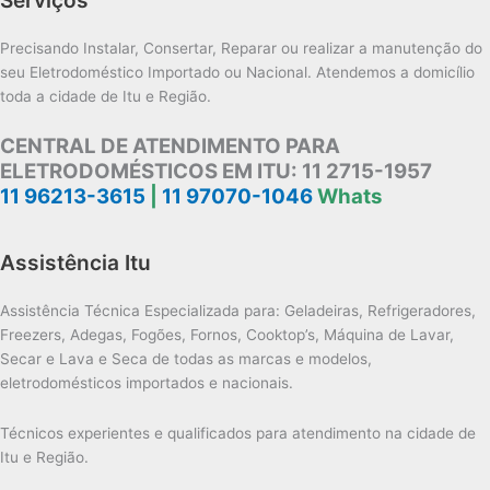
Precisando Instalar, Consertar, Reparar ou realizar a manutenção do
seu Eletrodoméstico Importado ou Nacional. Atendemos a domicílio
toda a cidade de Itu e Região.
CENTRAL DE ATENDIMENTO PARA
ELETRODOMÉSTICOS EM ITU:
11 2715-1957
11 96213-3615
|
11 97070-1046
Whats
Assistência Itu
Assistência Técnica Especializada para: Geladeiras, Refrigeradores,
Freezers, Adegas, Fogões, Fornos, Cooktop’s, Máquina de Lavar,
Secar e Lava e Seca de todas as marcas e modelos,
eletrodomésticos importados e nacionais.
Técnicos experientes e qualificados para atendimento na cidade de
Itu e Região.