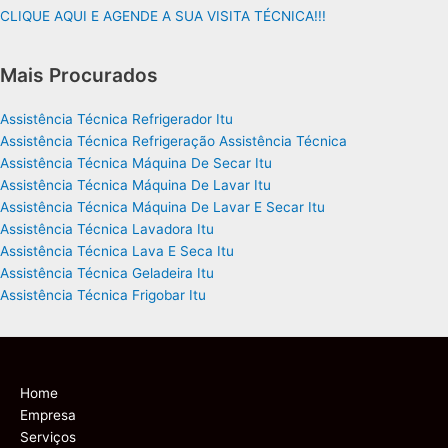
CLIQUE AQUI E AGENDE A SUA VISITA TÉCNICA!!!
Mais Procurados
Assistência Técnica Refrigerador Itu
Assistência Técnica Refrigeração Assistência Técnica
Assistência Técnica Máquina De Secar Itu
Assistência Técnica Máquina De Lavar Itu
Assistência Técnica Máquina De Lavar E Secar Itu
Assistência Técnica Lavadora Itu
Assistência Técnica Lava E Seca Itu
Assistência Técnica Geladeira Itu
Assistência Técnica Frigobar Itu
Home
Empresa
Serviços