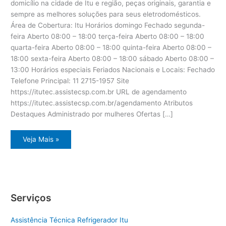
domicílio na cidade de Itu e região, peças originais, garantia e
sempre as melhores soluções para seus eletrodomésticos.
Área de Cobertura: Itu Horários domingo Fechado segunda-
feira Aberto 08:00 – 18:00 terça-feira Aberto 08:00 – 18:00
quarta-feira Aberto 08:00 – 18:00 quinta-feira Aberto 08:00 –
18:00 sexta-feira Aberto 08:00 – 18:00 sábado Aberto 08:00 –
13:00 Horários especiais Feriados Nacionais e Locais: Fechado
Telefone Principal: 11 2715-1957 Site
https://itutec.assistecsp.com.br URL de agendamento
https://itutec.assistecsp.com.br/agendamento Atributos
Destaques Administrado por mulheres Ofertas […]
Assistência
Veja Mais »
eletrodoméstico
Dcs
Itu
Serviços
Assistência Técnica Refrigerador Itu