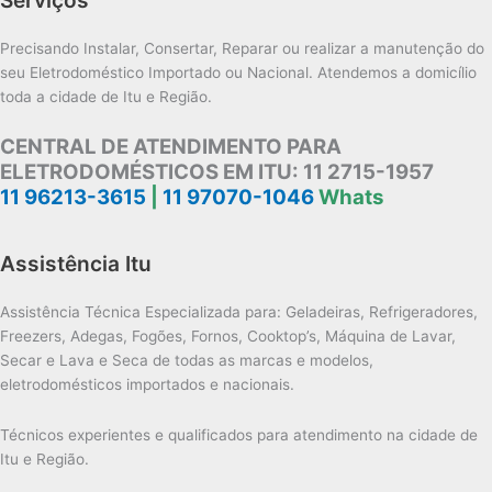
Precisando Instalar, Consertar, Reparar ou realizar a manutenção do
seu Eletrodoméstico Importado ou Nacional. Atendemos a domicílio
toda a cidade de Itu e Região.
CENTRAL DE ATENDIMENTO PARA
ELETRODOMÉSTICOS EM ITU:
11 2715-1957
11 96213-3615
|
11 97070-1046
Whats
Assistência Itu
Assistência Técnica Especializada para: Geladeiras, Refrigeradores,
Freezers, Adegas, Fogões, Fornos, Cooktop’s, Máquina de Lavar,
Secar e Lava e Seca de todas as marcas e modelos,
eletrodomésticos importados e nacionais.
Técnicos experientes e qualificados para atendimento na cidade de
Itu e Região.