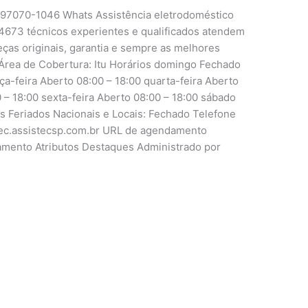
1 97070-1046 Whats Assistência eletrodoméstico
4673 técnicos experientes e qualificados atendem
peças originais, garantia e sempre as melhores
Área de Cobertura: Itu Horários domingo Fechado
ça-feira Aberto 08:00 – 18:00 quarta-feira Aberto
0 – 18:00 sexta-feira Aberto 08:00 – 18:00 sábado
is Feriados Nacionais e Locais: Fechado Telefone
tutec.assistecsp.com.br URL de agendamento
damento Atributos Destaques Administrado por