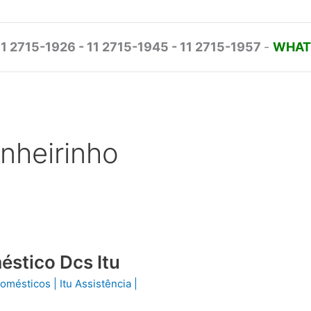
11 2715-1926 - 11 2715-1945 - 11 2715-1957
-
WHATS
inheirinho
éstico Dcs Itu
odomésticos
|
Itu Assistência
|