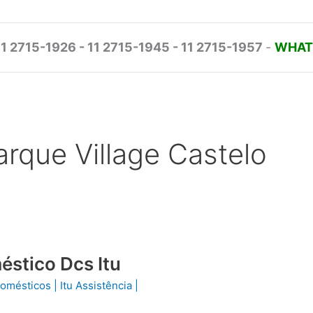
11 2715-1926 - 11 2715-1945 - 11 2715-1957
-
WHATS
arque Village Castelo
éstico Dcs Itu
odomésticos
|
Itu Assistência
|