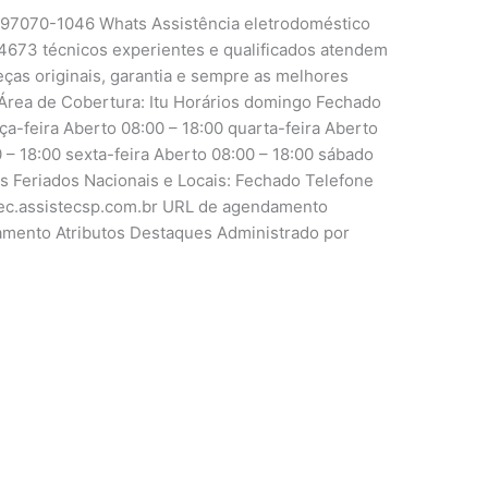
1 97070-1046 Whats Assistência eletrodoméstico
4673 técnicos experientes e qualificados atendem
peças originais, garantia e sempre as melhores
Área de Cobertura: Itu Horários domingo Fechado
ça-feira Aberto 08:00 – 18:00 quarta-feira Aberto
0 – 18:00 sexta-feira Aberto 08:00 – 18:00 sábado
is Feriados Nacionais e Locais: Fechado Telefone
tutec.assistecsp.com.br URL de agendamento
damento Atributos Destaques Administrado por