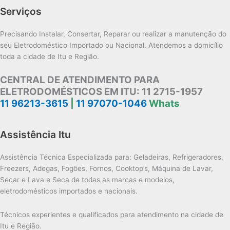
Serviços
Precisando Instalar, Consertar, Reparar ou realizar a manutenção do
seu Eletrodoméstico Importado ou Nacional. Atendemos a domicílio
toda a cidade de Itu e Região.
CENTRAL DE ATENDIMENTO PARA
ELETRODOMÉSTICOS EM ITU:
11 2715-1957
11 96213-3615
|
11 97070-1046
Whats
Assistência Itu
Assistência Técnica Especializada para: Geladeiras, Refrigeradores,
Freezers, Adegas, Fogões, Fornos, Cooktop’s, Máquina de Lavar,
Secar e Lava e Seca de todas as marcas e modelos,
eletrodomésticos importados e nacionais.
Técnicos experientes e qualificados para atendimento na cidade de
Itu e Região.