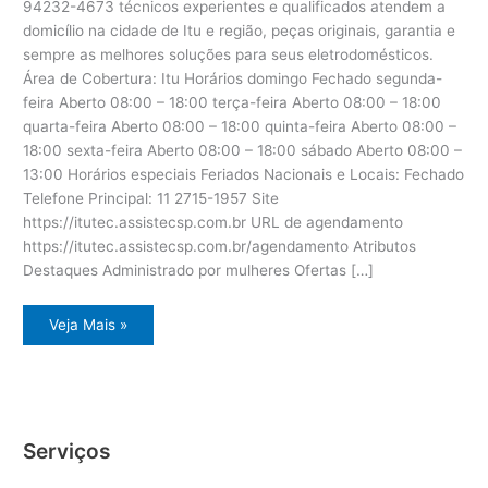
94232-4673 técnicos experientes e qualificados atendem a
domicílio na cidade de Itu e região, peças originais, garantia e
sempre as melhores soluções para seus eletrodomésticos.
Área de Cobertura: Itu Horários domingo Fechado segunda-
feira Aberto 08:00 – 18:00 terça-feira Aberto 08:00 – 18:00
quarta-feira Aberto 08:00 – 18:00 quinta-feira Aberto 08:00 –
18:00 sexta-feira Aberto 08:00 – 18:00 sábado Aberto 08:00 –
13:00 Horários especiais Feriados Nacionais e Locais: Fechado
Telefone Principal: 11 2715-1957 Site
https://itutec.assistecsp.com.br URL de agendamento
https://itutec.assistecsp.com.br/agendamento Atributos
Destaques Administrado por mulheres Ofertas […]
Assistência
Veja Mais »
eletrodoméstico
Dcs
Itu
Serviços