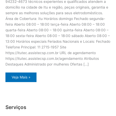
94232-4673 técnicos experientes e qualificados atendem a
domicílio na cidade de Itu e região, peças originais, garantia e
sempre as melhores soluções para seus eletrodomésticos.
Área de Cobertura: Itu Horários domingo Fechado segunda-
feira Aberto 08:00 – 18:00 terça-feira Aberto 08:00 – 18:00
quarta-feira Aberto 08:00 – 18:00 quinta-feira Aberto 08:00 –
18:00 sexta-feira Aberto 08:00 – 18:00 sábado Aberto 08:00 –
13:00 Horários especiais Feriados Nacionais e Locais: Fechado
Telefone Principal: 11 2715-1957 Site
https://itutec.assistecsp.com.br URL de agendamento
https://itutec.assistecsp.com.br/agendamento Atributos
Destaques Administrado por mulheres Ofertas […]
Assistência
Veja Mais »
eletrodoméstico
Dcs
Itu
Serviços