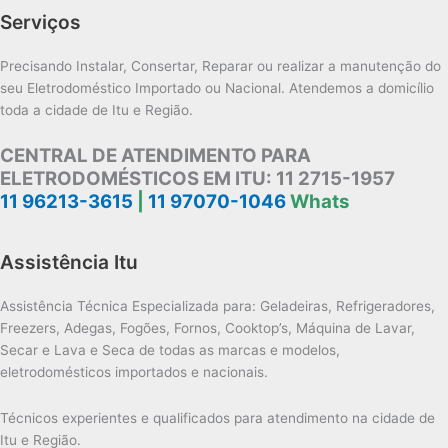
Serviços
Precisando Instalar, Consertar, Reparar ou realizar a manutenção do
seu Eletrodoméstico Importado ou Nacional. Atendemos a domicílio
toda a cidade de Itu e Região.
CENTRAL DE ATENDIMENTO PARA
ELETRODOMÉSTICOS EM ITU:
11 2715-1957
11 96213-3615
|
11 97070-1046
Whats
Assistência Itu
Assistência Técnica Especializada para: Geladeiras, Refrigeradores,
Freezers, Adegas, Fogões, Fornos, Cooktop’s, Máquina de Lavar,
Secar e Lava e Seca de todas as marcas e modelos,
eletrodomésticos importados e nacionais.
Técnicos experientes e qualificados para atendimento na cidade de
Itu e Região.