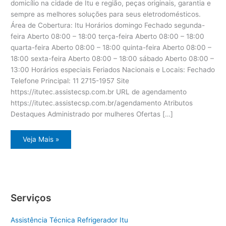
domicílio na cidade de Itu e região, peças originais, garantia e
sempre as melhores soluções para seus eletrodomésticos.
Área de Cobertura: Itu Horários domingo Fechado segunda-
feira Aberto 08:00 – 18:00 terça-feira Aberto 08:00 – 18:00
quarta-feira Aberto 08:00 – 18:00 quinta-feira Aberto 08:00 –
18:00 sexta-feira Aberto 08:00 – 18:00 sábado Aberto 08:00 –
13:00 Horários especiais Feriados Nacionais e Locais: Fechado
Telefone Principal: 11 2715-1957 Site
https://itutec.assistecsp.com.br URL de agendamento
https://itutec.assistecsp.com.br/agendamento Atributos
Destaques Administrado por mulheres Ofertas […]
Assistência
Veja Mais »
eletrodoméstico
Dcs
Itu
Serviços
Assistência Técnica Refrigerador Itu