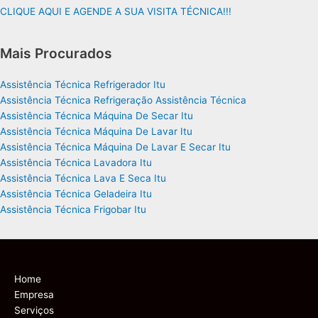
CLIQUE AQUI E AGENDE A SUA VISITA TÉCNICA!!!
Mais Procurados
Assistência Técnica Refrigerador Itu
Assistência Técnica Refrigeração Assistência Técnica
Assistência Técnica Máquina De Secar Itu
Assistência Técnica Máquina De Lavar Itu
Assistência Técnica Máquina De Lavar E Secar Itu
Assistência Técnica Lavadora Itu
Assistência Técnica Lava E Seca Itu
Assistência Técnica Geladeira Itu
Assistência Técnica Frigobar Itu
Home
Empresa
Serviços