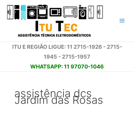
Ir
para
o
conteúdo
ITU E REGIÃO LIGUE: 11 2715-1926 - 2715-
1945 - 2715-1957
WHATSAPP: 11 97070-1046
assistência dcs
Jardim das Rosas