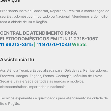
Precisando Instalar, Consertar, Reparar ou realizar a manutenção do
seu Eletrodoméstico Importado ou Nacional. Atendemos a domicílio
toda a cidade de Itu e Região.
CENTRAL DE ATENDIMENTO PARA
ELETRODOMÉSTICOS EM ITU:
11 2715-1957
11 96213-3615
|
11 97070-1046
Whats
Assistência Itu
Assistência Técnica Especializada para: Geladeiras, Refrigeradores,
Freezers, Adegas, Fogões, Fornos, Cooktop’s, Máquina de Lavar,
Secar e Lava e Seca de todas as marcas e modelos,
eletrodomésticos importados e nacionais.
Técnicos experientes e qualificados para atendimento na cidade de
Itu e Região.