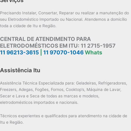
Precisando Instalar, Consertar, Reparar ou realizar a manutenção do
seu Eletrodoméstico Importado ou Nacional. Atendemos a domicílio
toda a cidade de Itu e Região.
CENTRAL DE ATENDIMENTO PARA
ELETRODOMÉSTICOS EM ITU:
11 2715-1957
11 96213-3615
|
11 97070-1046
Whats
Assistência Itu
Assistência Técnica Especializada para: Geladeiras, Refrigeradores,
Freezers, Adegas, Fogões, Fornos, Cooktop’s, Máquina de Lavar,
Secar e Lava e Seca de todas as marcas e modelos,
eletrodomésticos importados e nacionais.
Técnicos experientes e qualificados para atendimento na cidade de
Itu e Região.