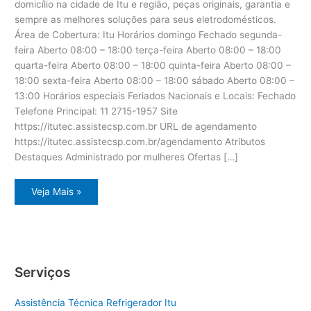
domicílio na cidade de Itu e região, peças originais, garantia e
sempre as melhores soluções para seus eletrodomésticos.
Área de Cobertura: Itu Horários domingo Fechado segunda-
feira Aberto 08:00 – 18:00 terça-feira Aberto 08:00 – 18:00
quarta-feira Aberto 08:00 – 18:00 quinta-feira Aberto 08:00 –
18:00 sexta-feira Aberto 08:00 – 18:00 sábado Aberto 08:00 –
13:00 Horários especiais Feriados Nacionais e Locais: Fechado
Telefone Principal: 11 2715-1957 Site
https://itutec.assistecsp.com.br URL de agendamento
https://itutec.assistecsp.com.br/agendamento Atributos
Destaques Administrado por mulheres Ofertas […]
Assistência
Veja Mais »
eletrodoméstico
Dcs
Itu
Serviços
Assistência Técnica Refrigerador Itu