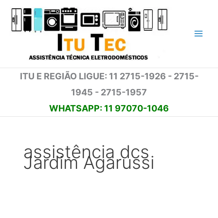
Ir
para
o
conteúdo
ITU E REGIÃO LIGUE: 11 2715-1926 - 2715-
1945 - 2715-1957
WHATSAPP: 11 97070-1046
assistência dcs
Jardim Agarussi