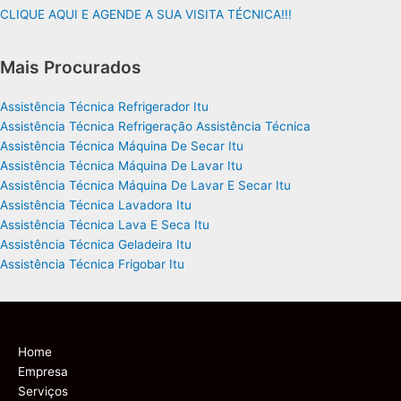
CLIQUE AQUI E AGENDE A SUA VISITA TÉCNICA!!!
Mais Procurados
Assistência Técnica Refrigerador Itu
Assistência Técnica Refrigeração Assistência Técnica
Assistência Técnica Máquina De Secar Itu
Assistência Técnica Máquina De Lavar Itu
Assistência Técnica Máquina De Lavar E Secar Itu
Assistência Técnica Lavadora Itu
Assistência Técnica Lava E Seca Itu
Assistência Técnica Geladeira Itu
Assistência Técnica Frigobar Itu
Home
Empresa
Serviços