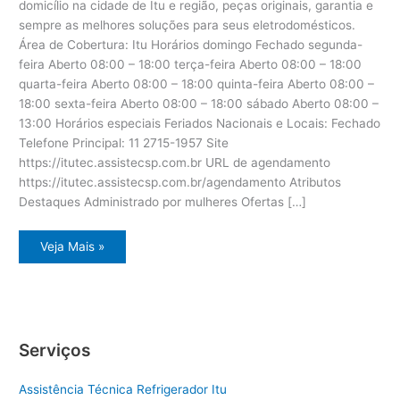
domicílio na cidade de Itu e região, peças originais, garantia e
sempre as melhores soluções para seus eletrodomésticos.
Área de Cobertura: Itu Horários domingo Fechado segunda-
feira Aberto 08:00 – 18:00 terça-feira Aberto 08:00 – 18:00
quarta-feira Aberto 08:00 – 18:00 quinta-feira Aberto 08:00 –
18:00 sexta-feira Aberto 08:00 – 18:00 sábado Aberto 08:00 –
13:00 Horários especiais Feriados Nacionais e Locais: Fechado
Telefone Principal: 11 2715-1957 Site
https://itutec.assistecsp.com.br URL de agendamento
https://itutec.assistecsp.com.br/agendamento Atributos
Destaques Administrado por mulheres Ofertas […]
Assistência
Veja Mais »
eletrodoméstico
Dcs
Itu
Serviços
Assistência Técnica Refrigerador Itu