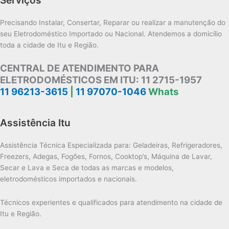
Precisando Instalar, Consertar, Reparar ou realizar a manutenção do
seu Eletrodoméstico Importado ou Nacional. Atendemos a domicílio
toda a cidade de Itu e Região.
CENTRAL DE ATENDIMENTO PARA
ELETRODOMÉSTICOS EM ITU:
11 2715-1957
11 96213-3615
|
11 97070-1046
Whats
Assistência Itu
Assistência Técnica Especializada para: Geladeiras, Refrigeradores,
Freezers, Adegas, Fogões, Fornos, Cooktop’s, Máquina de Lavar,
Secar e Lava e Seca de todas as marcas e modelos,
eletrodomésticos importados e nacionais.
Técnicos experientes e qualificados para atendimento na cidade de
Itu e Região.