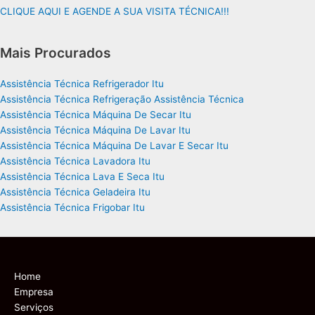
CLIQUE AQUI E AGENDE A SUA VISITA TÉCNICA!!!
Mais Procurados
Assistência Técnica Refrigerador Itu
Assistência Técnica Refrigeração Assistência Técnica
Assistência Técnica Máquina De Secar Itu
Assistência Técnica Máquina De Lavar Itu
Assistência Técnica Máquina De Lavar E Secar Itu
Assistência Técnica Lavadora Itu
Assistência Técnica Lava E Seca Itu
Assistência Técnica Geladeira Itu
Assistência Técnica Frigobar Itu
Home
Empresa
Serviços