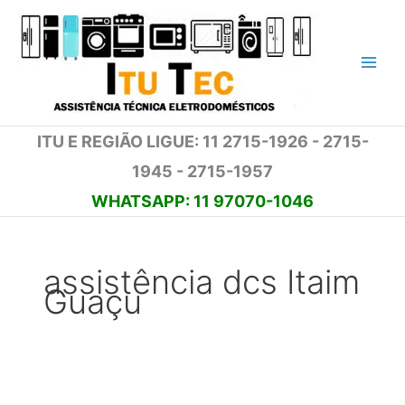
Ir
para
o
conteúdo
ITU E REGIÃO LIGUE: 11 2715-1926 - 2715-
1945 - 2715-1957
WHATSAPP: 11 97070-1046
assistência dcs Itaim
Guaçu