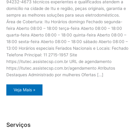
94232-4673 técnicos experientes e qualificados atendem a
domicílio na cidade de Itu e região, peças originais, garantia e
sempre as melhores soluções para seus eletrodomésticos.
Área de Cobertura: Itu Horários domingo Fechado segunda-
feira Aberto 08:00 – 18:00 terça-feira Aberto 08:00 – 18:00
quarta-feira Aberto 08:00 – 18:00 quinta-feira Aberto 08:00 –
18:00 sexta-feira Aberto 08:00 – 18:00 sábado Aberto 08:00 –
13:00 Horários especiais Feriados Nacionais e Locais: Fechado
Telefone Principal: 11 2715-1957 Site
https://itutec.assistecsp.com.br URL de agendamento
https://itutec.assistecsp.com.br/agendamento Atributos
Destaques Administrado por mulheres Ofertas […]
Assistência
Veja Mais »
eletrodoméstico
Dcs
Itu
Serviços