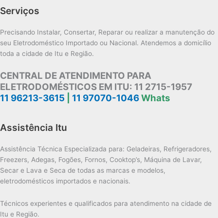
Serviços
Precisando Instalar, Consertar, Reparar ou realizar a manutenção do
seu Eletrodoméstico Importado ou Nacional. Atendemos a domicílio
toda a cidade de Itu e Região.
CENTRAL DE ATENDIMENTO PARA
ELETRODOMÉSTICOS EM ITU:
11 2715-1957
11 96213-3615
|
11 97070-1046
Whats
Assistência Itu
Assistência Técnica Especializada para: Geladeiras, Refrigeradores,
Freezers, Adegas, Fogões, Fornos, Cooktop’s, Máquina de Lavar,
Secar e Lava e Seca de todas as marcas e modelos,
eletrodomésticos importados e nacionais.
Técnicos experientes e qualificados para atendimento na cidade de
Itu e Região.