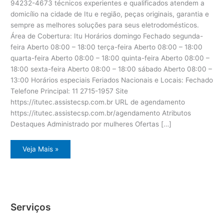
94232-4673 técnicos experientes e qualificados atendem a
domicílio na cidade de Itu e região, peças originais, garantia e
sempre as melhores soluções para seus eletrodomésticos.
Área de Cobertura: Itu Horários domingo Fechado segunda-
feira Aberto 08:00 – 18:00 terça-feira Aberto 08:00 – 18:00
quarta-feira Aberto 08:00 – 18:00 quinta-feira Aberto 08:00 –
18:00 sexta-feira Aberto 08:00 – 18:00 sábado Aberto 08:00 –
13:00 Horários especiais Feriados Nacionais e Locais: Fechado
Telefone Principal: 11 2715-1957 Site
https://itutec.assistecsp.com.br URL de agendamento
https://itutec.assistecsp.com.br/agendamento Atributos
Destaques Administrado por mulheres Ofertas […]
Assistência
Veja Mais »
eletrodoméstico
Dcs
Itu
Serviços