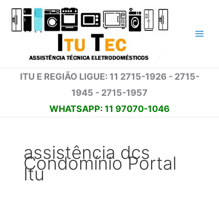
Ir
para
o
conteúdo
ITU E REGIÃO LIGUE: 11 2715-1926 - 2715-
1945 - 2715-1957
WHATSAPP: 11 97070-1046
assistência dcs
Condomínio Portal
Itu