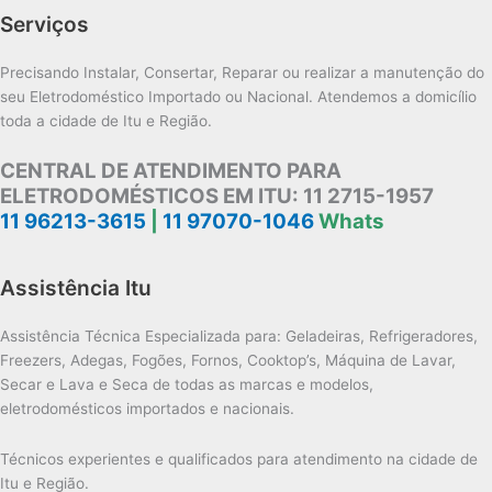
Serviços
Precisando Instalar, Consertar, Reparar ou realizar a manutenção do
seu Eletrodoméstico Importado ou Nacional. Atendemos a domicílio
toda a cidade de Itu e Região.
CENTRAL DE ATENDIMENTO PARA
ELETRODOMÉSTICOS EM ITU:
11 2715-1957
11 96213-3615
|
11 97070-1046
Whats
Assistência Itu
Assistência Técnica Especializada para: Geladeiras, Refrigeradores,
Freezers, Adegas, Fogões, Fornos, Cooktop’s, Máquina de Lavar,
Secar e Lava e Seca de todas as marcas e modelos,
eletrodomésticos importados e nacionais.
Técnicos experientes e qualificados para atendimento na cidade de
Itu e Região.