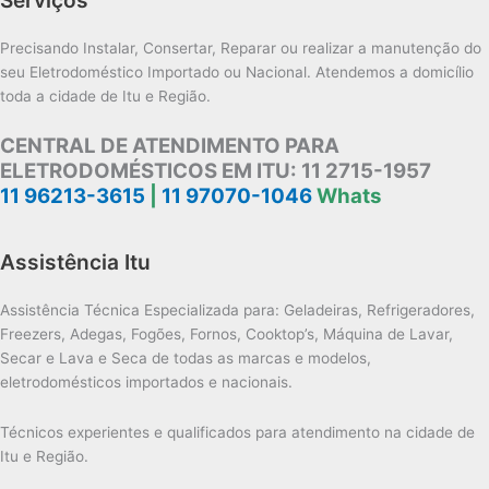
Precisando Instalar, Consertar, Reparar ou realizar a manutenção do
seu Eletrodoméstico Importado ou Nacional. Atendemos a domicílio
toda a cidade de Itu e Região.
CENTRAL DE ATENDIMENTO PARA
ELETRODOMÉSTICOS EM ITU:
11 2715-1957
11 96213-3615
|
11 97070-1046
Whats
Assistência Itu
Assistência Técnica Especializada para: Geladeiras, Refrigeradores,
Freezers, Adegas, Fogões, Fornos, Cooktop’s, Máquina de Lavar,
Secar e Lava e Seca de todas as marcas e modelos,
eletrodomésticos importados e nacionais.
Técnicos experientes e qualificados para atendimento na cidade de
Itu e Região.