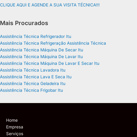
CLIQUE AQUI E AGENDE A SUA VISITA TÉCNICA!!!
Mais Procurados
Assistência Técnica Refrigerador Itu
Assistência Técnica Refrigeração Assistência Técnica
Assistência Técnica Máquina De Secar Itu
Assistência Técnica Máquina De Lavar Itu
Assistência Técnica Máquina De Lavar E Secar Itu
Assistência Técnica Lavadora Itu
Assistência Técnica Lava E Seca Itu
Assistência Técnica Geladeira Itu
Assistência Técnica Frigobar Itu
Home
Empresa
Serviços