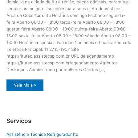
domicílio na cidade de Itu e região, peças originais, garantia e
sempre as melhores soluções para seus eletrodomésticos.
Área de Cobertura: Itu Horários domingo Fechado segunda-
feira Aberto 08:00 – 18:00 terça-feira Aberto 08:00 – 18:00
quarta-feira Aberto 08:00 – 18:00 quinta-feira Aberto 08:00 –
18:00 sexta-feira Aberto 08:00 – 18:00 sábado Aberto 08:00 –
13:00 Horários especiais Feriados Nacionais e Locais: Fechado
Telefone Principal: 11 2715-1957 Site
https://itutec.assistecsp.com.br URL de agendamento
https://itutec.assistecsp.com.br/agendamento Atributos
Destaques Administrado por mulheres Ofertas […]
Assistência
Veja Mais »
eletrodoméstico
Dcs
Itu
Serviços
Assistência Técnica Refrigerador Itu