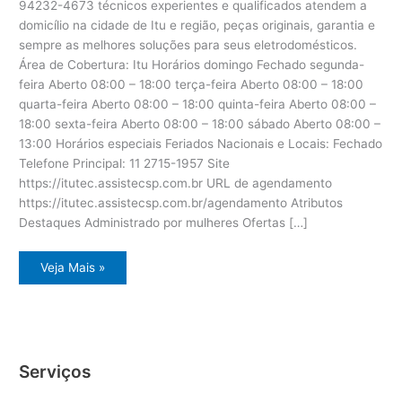
94232-4673 técnicos experientes e qualificados atendem a
domicílio na cidade de Itu e região, peças originais, garantia e
sempre as melhores soluções para seus eletrodomésticos.
Área de Cobertura: Itu Horários domingo Fechado segunda-
feira Aberto 08:00 – 18:00 terça-feira Aberto 08:00 – 18:00
quarta-feira Aberto 08:00 – 18:00 quinta-feira Aberto 08:00 –
18:00 sexta-feira Aberto 08:00 – 18:00 sábado Aberto 08:00 –
13:00 Horários especiais Feriados Nacionais e Locais: Fechado
Telefone Principal: 11 2715-1957 Site
https://itutec.assistecsp.com.br URL de agendamento
https://itutec.assistecsp.com.br/agendamento Atributos
Destaques Administrado por mulheres Ofertas […]
Assistência
Veja Mais »
eletrodoméstico
Dcs
Itu
Serviços