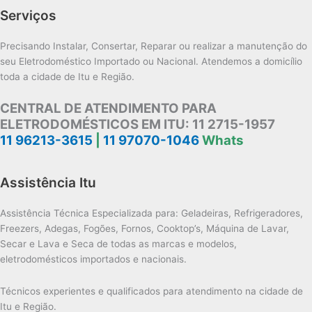
Serviços
Precisando Instalar, Consertar, Reparar ou realizar a manutenção do
seu Eletrodoméstico Importado ou Nacional. Atendemos a domicílio
toda a cidade de Itu e Região.
CENTRAL DE ATENDIMENTO PARA
ELETRODOMÉSTICOS EM ITU:
11 2715-1957
11 96213-3615
|
11 97070-1046
Whats
Assistência Itu
Assistência Técnica Especializada para: Geladeiras, Refrigeradores,
Freezers, Adegas, Fogões, Fornos, Cooktop’s, Máquina de Lavar,
Secar e Lava e Seca de todas as marcas e modelos,
eletrodomésticos importados e nacionais.
Técnicos experientes e qualificados para atendimento na cidade de
Itu e Região.