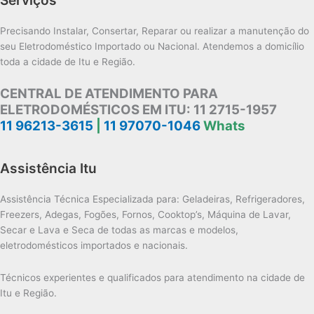
Precisando Instalar, Consertar, Reparar ou realizar a manutenção do
seu Eletrodoméstico Importado ou Nacional. Atendemos a domicílio
toda a cidade de Itu e Região.
CENTRAL DE ATENDIMENTO PARA
ELETRODOMÉSTICOS EM ITU:
11 2715-1957
11 96213-3615
|
11 97070-1046
Whats
Assistência Itu
Assistência Técnica Especializada para: Geladeiras, Refrigeradores,
Freezers, Adegas, Fogões, Fornos, Cooktop’s, Máquina de Lavar,
Secar e Lava e Seca de todas as marcas e modelos,
eletrodomésticos importados e nacionais.
Técnicos experientes e qualificados para atendimento na cidade de
Itu e Região.