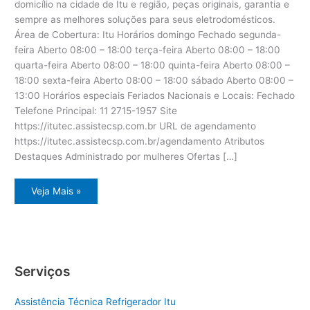
domicílio na cidade de Itu e região, peças originais, garantia e
sempre as melhores soluções para seus eletrodomésticos.
Área de Cobertura: Itu Horários domingo Fechado segunda-
feira Aberto 08:00 – 18:00 terça-feira Aberto 08:00 – 18:00
quarta-feira Aberto 08:00 – 18:00 quinta-feira Aberto 08:00 –
18:00 sexta-feira Aberto 08:00 – 18:00 sábado Aberto 08:00 –
13:00 Horários especiais Feriados Nacionais e Locais: Fechado
Telefone Principal: 11 2715-1957 Site
https://itutec.assistecsp.com.br URL de agendamento
https://itutec.assistecsp.com.br/agendamento Atributos
Destaques Administrado por mulheres Ofertas […]
Assistência
Veja Mais »
eletrodoméstico
Dcs
Itu
Serviços
Assistência Técnica Refrigerador Itu