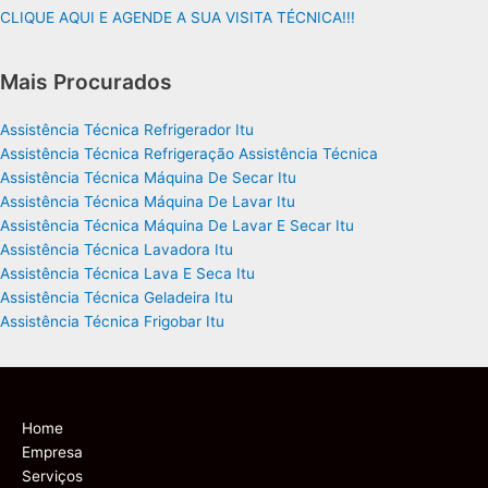
CLIQUE AQUI E AGENDE A SUA VISITA TÉCNICA!!!
Mais Procurados
Assistência Técnica Refrigerador Itu
Assistência Técnica Refrigeração Assistência Técnica
Assistência Técnica Máquina De Secar Itu
Assistência Técnica Máquina De Lavar Itu
Assistência Técnica Máquina De Lavar E Secar Itu
Assistência Técnica Lavadora Itu
Assistência Técnica Lava E Seca Itu
Assistência Técnica Geladeira Itu
Assistência Técnica Frigobar Itu
Home
Empresa
Serviços