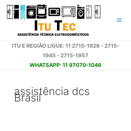
Ir
para
o
conteúdo
ITU E REGIÃO LIGUE: 11 2715-1926 - 2715-
1945 - 2715-1957
WHATSAPP: 11 97070-1046
assistência dcs
Brasil