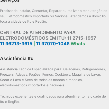
Precisando Instalar, Consertar, Reparar ou realizar a manutenção do
seu Eletrodoméstico Importado ou Nacional. Atendemos a domicílio
toda a cidade de Itu e Região.
CENTRAL DE ATENDIMENTO PARA
ELETRODOMÉSTICOS EM ITU:
11 2715-1957
11 96213-3615
|
11 97070-1046
Whats
Assistência Itu
Assistência Técnica Especializada para: Geladeiras, Refrigeradores,
Freezers, Adegas, Fogões, Fornos, Cooktop’s, Máquina de Lavar,
Secar e Lava e Seca de todas as marcas e modelos,
eletrodomésticos importados e nacionais.
Técnicos experientes e qualificados para atendimento na cidade de
Itu e Região.