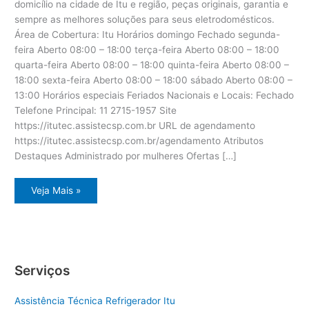
domicílio na cidade de Itu e região, peças originais, garantia e
sempre as melhores soluções para seus eletrodomésticos.
Área de Cobertura: Itu Horários domingo Fechado segunda-
feira Aberto 08:00 – 18:00 terça-feira Aberto 08:00 – 18:00
quarta-feira Aberto 08:00 – 18:00 quinta-feira Aberto 08:00 –
18:00 sexta-feira Aberto 08:00 – 18:00 sábado Aberto 08:00 –
13:00 Horários especiais Feriados Nacionais e Locais: Fechado
Telefone Principal: 11 2715-1957 Site
https://itutec.assistecsp.com.br URL de agendamento
https://itutec.assistecsp.com.br/agendamento Atributos
Destaques Administrado por mulheres Ofertas […]
Assistência
Veja Mais »
eletrodoméstico
Dcs
Itu
Serviços
Assistência Técnica Refrigerador Itu