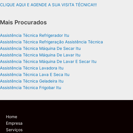
CLIQUE AQUI E AGENDE A SUA VISITA TÉCNICA!!!
Mais Procurados
Assistência Técnica Refrigerador Itu
Assistência Técnica Refrigeração Assistência Técnica
Assistência Técnica Máquina De Secar Itu
Assistência Técnica Máquina De Lavar Itu
Assistência Técnica Máquina De Lavar E Secar Itu
Assistência Técnica Lavadora Itu
Assistência Técnica Lava E Seca Itu
Assistência Técnica Geladeira Itu
Assistência Técnica Frigobar Itu
Home
Empresa
Serviços