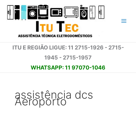
Ir
para
o
conteúdo
ITU E REGIÃO LIGUE: 11 2715-1926 - 2715-
1945 - 2715-1957
WHATSAPP: 11 97070-1046
assistência dcs
Aeroporto