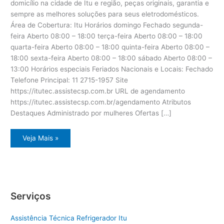
domicílio na cidade de Itu e região, peças originais, garantia e
sempre as melhores soluções para seus eletrodomésticos.
Área de Cobertura: Itu Horários domingo Fechado segunda-
feira Aberto 08:00 – 18:00 terça-feira Aberto 08:00 – 18:00
quarta-feira Aberto 08:00 – 18:00 quinta-feira Aberto 08:00 –
18:00 sexta-feira Aberto 08:00 – 18:00 sábado Aberto 08:00 –
13:00 Horários especiais Feriados Nacionais e Locais: Fechado
Telefone Principal: 11 2715-1957 Site
https://itutec.assistecsp.com.br URL de agendamento
https://itutec.assistecsp.com.br/agendamento Atributos
Destaques Administrado por mulheres Ofertas […]
Assistência
Veja Mais »
eletrodoméstico
Dcs
Itu
Serviços
Assistência Técnica Refrigerador Itu