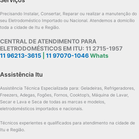
Precisando Instalar, Consertar, Reparar ou realizar a manutenção do
seu Eletrodoméstico Importado ou Nacional. Atendemos a domicílio
toda a cidade de Itu e Região.
CENTRAL DE ATENDIMENTO PARA
ELETRODOMÉSTICOS EM ITU:
11 2715-1957
11 96213-3615
|
11 97070-1046
Whats
Assistência Itu
Assistência Técnica Especializada para: Geladeiras, Refrigeradores,
Freezers, Adegas, Fogões, Fornos, Cooktop’s, Máquina de Lavar,
Secar e Lava e Seca de todas as marcas e modelos,
eletrodomésticos importados e nacionais.
Técnicos experientes e qualificados para atendimento na cidade de
Itu e Região.