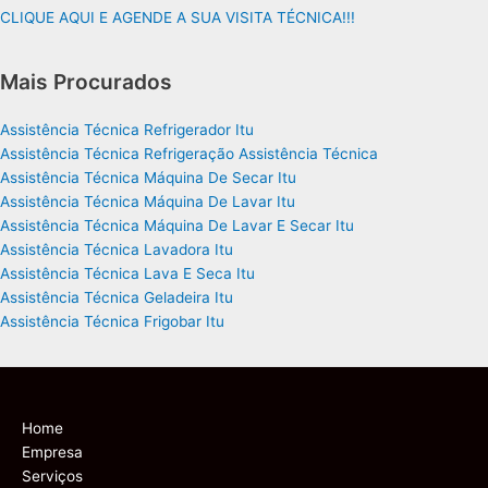
CLIQUE AQUI E AGENDE A SUA VISITA TÉCNICA!!!
Mais Procurados
Assistência Técnica Refrigerador Itu
Assistência Técnica Refrigeração Assistência Técnica
Assistência Técnica Máquina De Secar Itu
Assistência Técnica Máquina De Lavar Itu
Assistência Técnica Máquina De Lavar E Secar Itu
Assistência Técnica Lavadora Itu
Assistência Técnica Lava E Seca Itu
Assistência Técnica Geladeira Itu
Assistência Técnica Frigobar Itu
Home
Empresa
Serviços