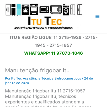
Ir
para
o
conteúdo
ITU E REGIÃO LIGUE: 11 2715-1926 - 2715-
1945 - 2715-1957
WHATSAPP: 11 97070-1046
Manutenção frigobar Itu
Por
Itu Tec Assistência Técnica Eletrodomésticos
/
24 de
janeiro de 2020
Manutenção frigobar Itu 11 2715-1957
Manutenção frigobar Itu, técnicos
experientes e qualificados atendem a