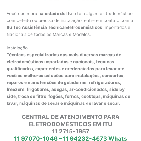
Você que mora na
cidade de Itu
e tem algum eletrodoméstico
com defeito ou precisa de instalação, entre em contato com a
Itu Tec Assistência Técnica Eletrodomésticos
Importados e
Nacionais de todas as Marcas e Modelos.
Instalação
Técnicos especializados nas mais diversas marcas de
eletrodomésticos importados e nacionais, técnicos
qualificados, experientes e credenciados para levar até
você as melhores soluções para instalações, consertos,
reparos e manutenções de geladeiras, refrigeradores,
freezers, frigobares, adegas, ar-condicionados, side by
side, troca de filtro, fogões, fornos, cooktops, máquinas de
lavar, máquinas de secar e máquinas de lavar e secar.
CENTRAL DE ATENDIMENTO PARA
ELETRODOMÉSTICOS EM ITU
11 2715-1957
11 97070-1046 – 11 94232-4673 Whats