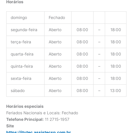
Horários
domingo
Fechado
segunda-feira
Aberto
08:00
–
18:00
terça-feira
Aberto
08:00
–
18:00
quarta-feira
Aberto
08:00
–
18:00
quinta-feira
Aberto
08:00
–
18:00
sexta-feira
Aberto
08:00
–
18:00
sábado
Aberto
08:00
–
13:00
Horários especiais
Feriados Nacionais e Locais: Fechado
Telefone Principal:
11 2715-1957
Site
https://itutec.assistecsp.com.br