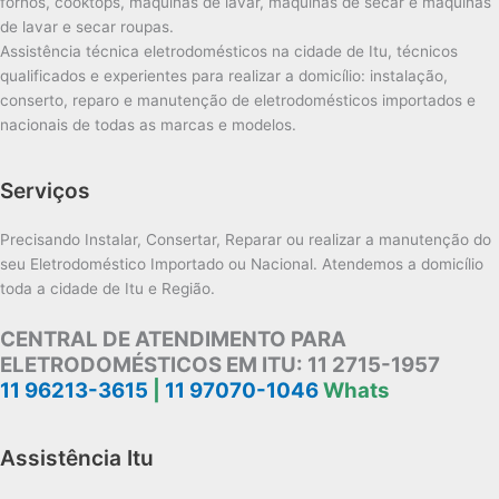
fornos, cooktops, máquinas de lavar, máquinas de secar e máquinas
de lavar e secar roupas.
Assistência técnica eletrodomésticos na cidade de Itu, técnicos
qualificados e experientes para realizar a domicílio: instalação,
conserto, reparo e manutenção de eletrodomésticos importados e
nacionais de todas as marcas e modelos.
Serviços
Precisando Instalar, Consertar, Reparar ou realizar a manutenção do
seu Eletrodoméstico Importado ou Nacional. Atendemos a domicílio
toda a cidade de Itu e Região.
CENTRAL DE ATENDIMENTO PARA
ELETRODOMÉSTICOS EM ITU:
11 2715-1957
11 96213-3615
|
11 97070-1046
Whats
Assistência Itu