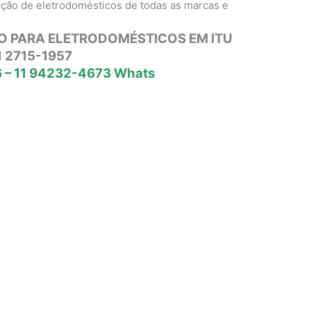
nção de eletrodomésticos de todas as marcas e
O PARA ELETRODOMÉSTICOS EM ITU
1 2715-1957
 – 11 94232-4673 Whats