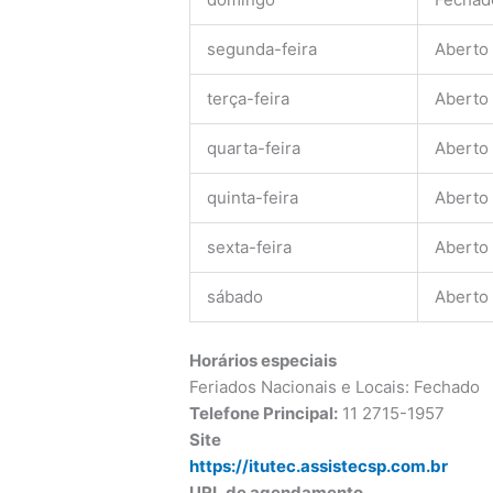
segunda-feira
Aberto
terça-feira
Aberto
quarta-feira
Aberto
quinta-feira
Aberto
sexta-feira
Aberto
sábado
Aberto
Horários especiais
Feriados Nacionais e Locais: Fechado
Telefone Principal:
11 2715-1957
Site
https://itutec.assistecsp.com.br
URL de agendamento