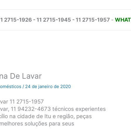
11 2715-1926 - 11 2715-1945 - 11 2715-1957
-
WHATS
na De Lavar
odomésticos
/
24 de janeiro de 2020
var 11 2715-1957
var, 11 94232-4673 técnicos experientes
lio na cidade de Itu e região, peças
s melhores soluções para seus