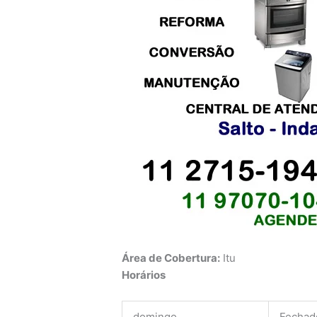
Área de Cobertura:
Itu
Horários
domingo
Fechad