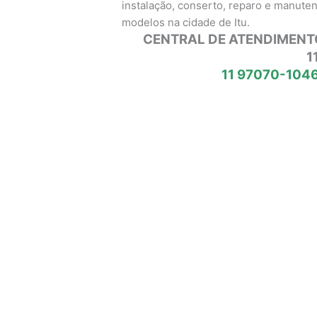
instalação, conserto, reparo e manute
modelos na cidade de Itu.
CENTRAL DE ATENDIMENT
1
11 97070-1046