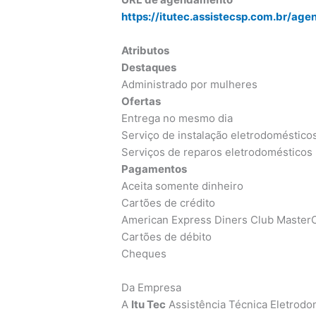
https://itutec.assistecsp.com.br/ag
Atributos
Destaques
Administrado por mulheres
Ofertas
Entrega no mesmo dia
Serviço de instalação eletrodoméstico
Serviços de reparos eletrodomésticos
Pagamentos
Aceita somente dinheiro
Cartões de crédito
American Express Diners Club MasterC
Cartões de débito
Cheques
Da Empresa
A
Itu Tec
Assistência Técnica Eletrod