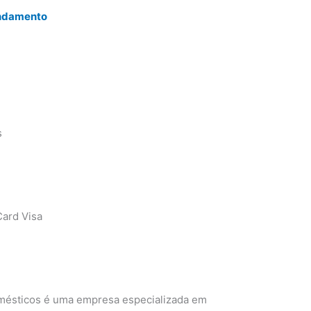
endamento
s
ard Visa
omésticos é uma empresa especializada em