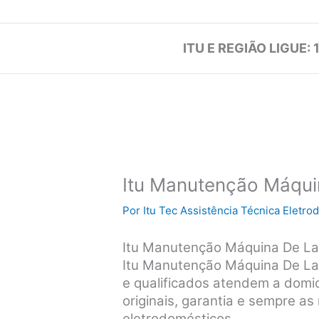
ITU E REGIÃO LIGUE: 
Itu Manutenção Máqui
Por
Itu Tec Assistência Técnica Eletr
Itu Manutenção Máquina De La
Itu Manutenção Máquina De La
e qualificados atendem a domicí
originais, garantia e sempre a
eletrodomésticos.