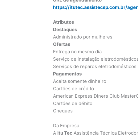
https://itutec.assistecsp.com.br/ag
Atributos
Destaques
Administrado por mulheres
Ofertas
Entrega no mesmo dia
Serviço de instalação eletrodoméstico
Serviços de reparos eletrodomésticos
Pagamentos
Aceita somente dinheiro
Cartões de crédito
American Express Diners Club MasterC
Cartões de débito
Cheques
Da Empresa
A
Itu Tec
Assistência Técnica Eletrod