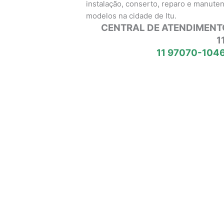
instalação, conserto, reparo e manute
modelos na cidade de Itu.
CENTRAL DE ATENDIMENT
1
11 97070-1046