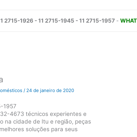
11 2715-1926 - 11 2715-1945 - 11 2715-1957
-
WHATS
a
odomésticos
/
24 de janeiro de 2020
5-1957
232-4673 técnicos experientes e
o na cidade de Itu e região, peças
s melhores soluções para seus