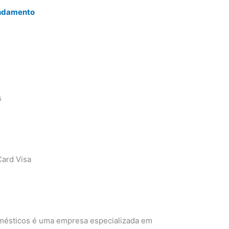
endamento
s
ard Visa
omésticos é uma empresa especializada em