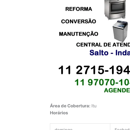
Área de Cobertura:
Itu
Horários
domingo
Fechad