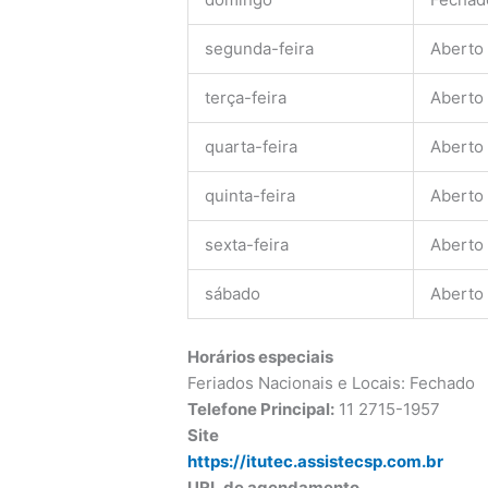
segunda-feira
Aberto
terça-feira
Aberto
quarta-feira
Aberto
quinta-feira
Aberto
sexta-feira
Aberto
sábado
Aberto
Horários especiais
Feriados Nacionais e Locais: Fechado
Telefone Principal:
11 2715-1957
Site
https://itutec.assistecsp.com.br
URL de agendamento