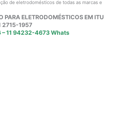
nção de eletrodomésticos de todas as marcas e
O PARA ELETRODOMÉSTICOS EM ITU
1 2715-1957
 – 11 94232-4673 Whats