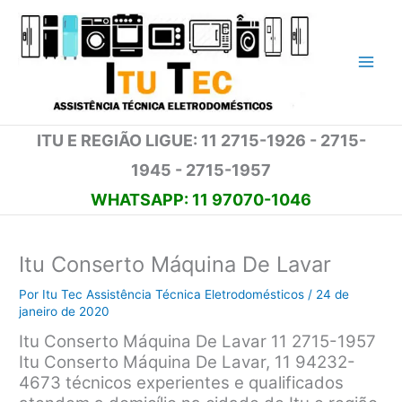
Ir
para
o
conteúdo
ITU E REGIÃO LIGUE: 11 2715-1926 - 2715-
1945 - 2715-1957
WHATSAPP: 11 97070-1046
Itu Conserto Máquina De Lavar
Por
Itu Tec Assistência Técnica Eletrodomésticos
/
24 de
janeiro de 2020
Itu Conserto Máquina De Lavar 11 2715-1957
Itu Conserto Máquina De Lavar, 11 94232-
4673 técnicos experientes e qualificados