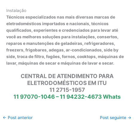
Instalação
Técnicos especializados nas mais diversas marcas de
eletrodomésticos importados e nacionais, técnicos
qualificados, experientes e credenciados para levar até
você as melhores soluções para instalações, consertos,
reparos e manutenções de geladeiras, refrigeradores,
freezers, frigobares, adegas, ar-condicionados, side by
side, troca de filtro, fogões, fornos, cooktops, máquinas de
lavar, máquinas de secar e máquinas de lavar e secar.
CENTRAL DE ATENDIMENTO PARA
ELETRODOMÉSTICOS EM ITU
11 2715-1957
11 97070-1046 – 11 94232-4673 Whats
←
Post anterior
Post seguinte
→