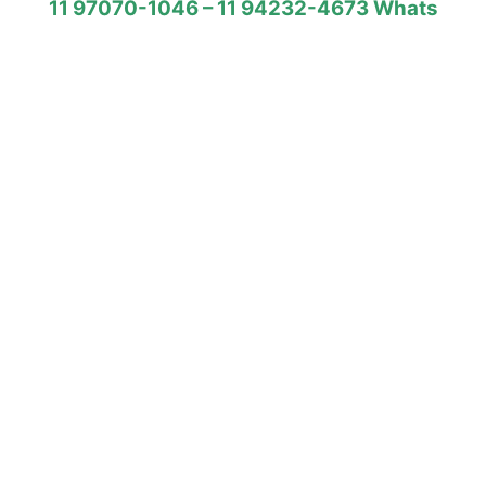
11 97070-1046 – 11 94232-4673 Whats