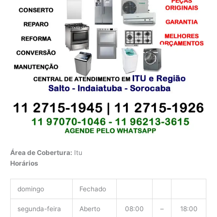
Área de Cobertura:
Itu
Horários
domingo
Fechado
segunda-feira
Aberto
08:00
–
18:00