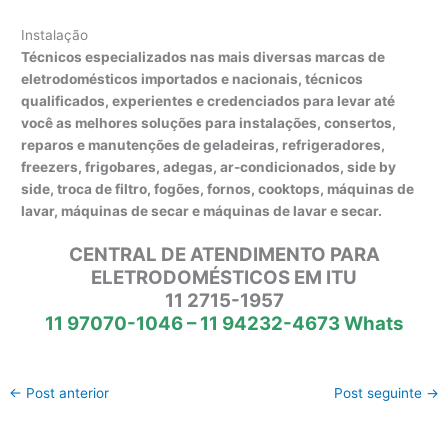
Instalação
Técnicos especializados nas mais diversas marcas de
eletrodomésticos importados e nacionais, técnicos
qualificados, experientes e credenciados para levar até
você as melhores soluções para instalações, consertos,
reparos e manutenções de geladeiras, refrigeradores,
freezers, frigobares, adegas, ar-condicionados, side by
side, troca de filtro, fogões, fornos, cooktops, máquinas de
lavar, máquinas de secar e máquinas de lavar e secar.
CENTRAL DE ATENDIMENTO PARA
ELETRODOMÉSTICOS EM ITU
11 2715-1957
11 97070-1046 – 11 94232-4673 Whats
←
Post anterior
Post seguinte
→