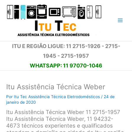
Ir
para
o
conteúdo
ITU E REGIÃO LIGUE: 11 2715-1926 - 2715-
1945 - 2715-1957
WHATSAPP: 11 97070-1046
Itu Assistência Técnica Weber
Por
Itu Tec Assistência Técnica Eletrodomésticos
/
24 de
janeiro de 2020
Itu Assistência Técnica Weber 11 2715-1957
Itu Assistência Técnica Weber, 11 94232-
4673 técnicos experientes e qualificados