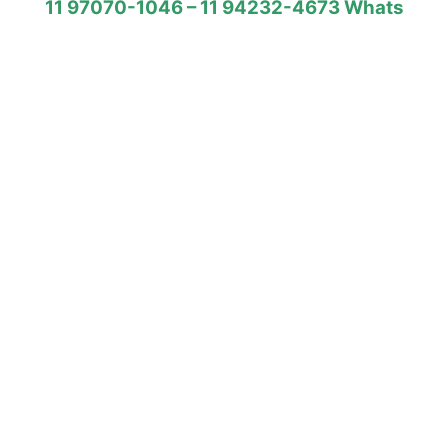
11 97070-1046 – 11 94232-4673 Whats