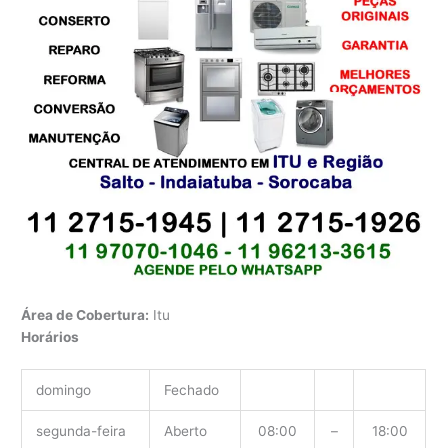
Área de Cobertura:
Itu
Horários
domingo
Fechado
segunda-feira
Aberto
08:00
–
18:00